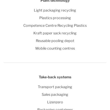
Plant technology
Light packaging recycling
Plastics processing
Competence Centre Recycling Plastics
Kraft paper sack recycling
Reusable pooling depot
Mobile counting centres
Take-back systems
Transport packaging
Sales packaging
Lizenzero
Packaging containers