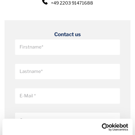
+49 2203 91471688
Contact us