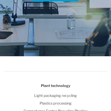
Plant technology
Light packaging recycling
Plastics processing
Competence Centre Recycling Plastics