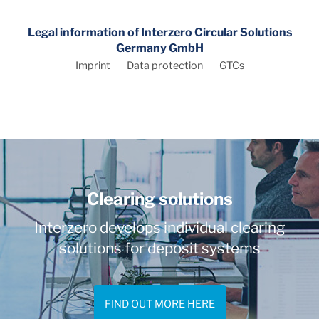
Legal information of Interzero Circular Solutions
Germany GmbH
Imprint
Data protection
GTCs
Clearing solutions
Interzero develops individual clearing
solutions for deposit systems
FIND OUT MORE HERE