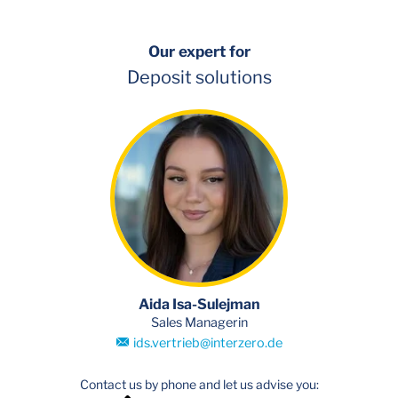
Our expert for
Deposit solutions
Aida Isa-Sulejman
Sales Managerin
ids.vertrieb
@
interzero.de
Contact us by phone and let us advise you: