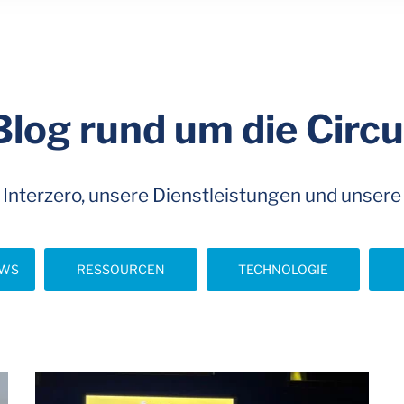
 Blog rund um die Cir
 Interzero, unsere Dienstleistungen und unsere
EWS
RESSOURCEN
TECHNOLOGIE