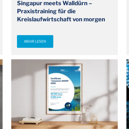
Singapur meets Walldürn –
Praxistraining für die
Kreislaufwirtschaft von morgen
MEHR LESEN