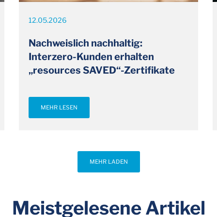
12.05.2026
Nachweislich nachhaltig:
Interzero-Kunden erhalten
„resources SAVED“-Zertifikate
MEHR LESEN
MEHR LADEN
Meistgelesene Artikel