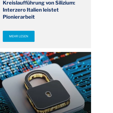
Kreislaufführung von Silizium:
Interzero Italien leistet
Pionierarbeit
MEHR LESEN