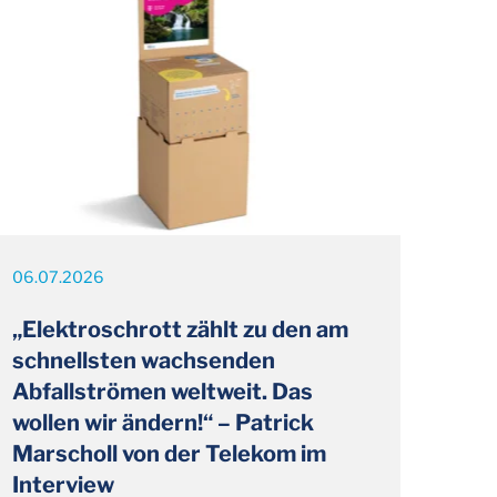
06.07.2026
„Elektroschrott zählt zu den am
schnellsten wachsenden
Abfallströmen weltweit. Das
wollen wir ändern!“ – Patrick
Marscholl von der Telekom im
Interview