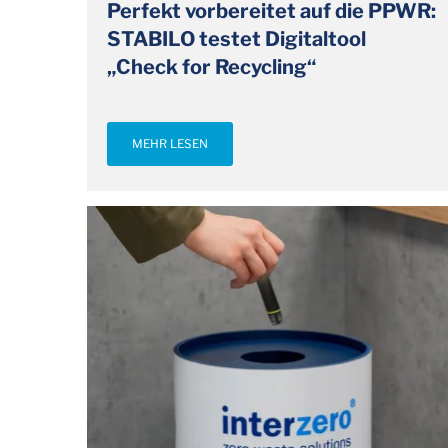
Perfekt vorbereitet auf die PPWR:
STABILO testet Digitaltool
„Check for Recycling“
MEHR LESEN