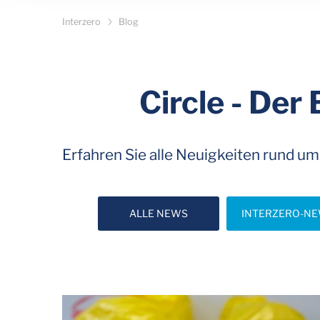
Interzero
Blog
Circle - Der
Erfahren Sie alle Neuigkeiten rund um
ALLE NEWS
INTERZERO-N