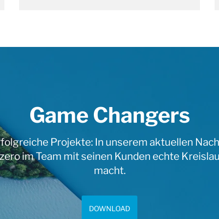
Game Changers
erfolgreiche Projekte: In unserem aktuellen Nac
erzero im Team mit seinen Kunden echte Kreisla
macht.
DOWNLOAD