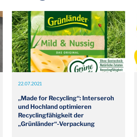
22.07.2021
„Made for Recycling“: Interseroh
und Hochland optimieren
Recyclingfähigkeit der
„Grünländer“-Verpackung