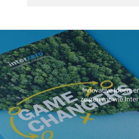
Innovative Ideen, 
zeigen wir, wie Int