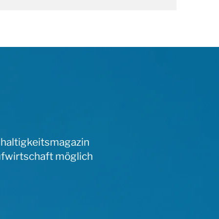
hhaltigkeitsmagazin
ufwirtschaft möglich