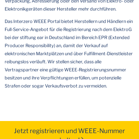
Verpackung, Adressierung oder den Versand von Elektro- oder
Elektronikgeräten dieser Hersteller mehr durchführen.
Das Interzero WEEE Portal bietet Herstellern und Händlern ein
Full-Service-Angebot für die Registrierung nach dem ElektroG
bei der stiftung ear in Deutschland im Bereich EPR (Extended
Producer Responsibility) an, damit der Verkauf auf
elektronischen Marktplätzen und über Fulfillment-Dienstleister
reibungslos verläuft. Wir stellen sicher, dass alle
Vertragspartner eine gültige WEEE-Registrierungsnummer
besitzen und ihre Verpflichtungen erfüllen, um potenzielle
Strafen oder sogar Verkaufsverbot zu vermeiden.
Jetzt registrieren und WEEE-Nummer