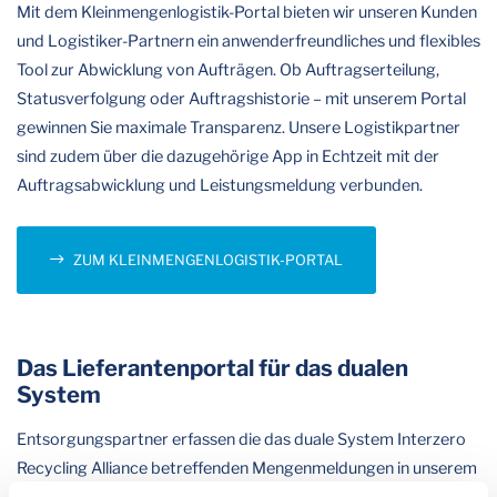
Mit dem Kleinmengenlogistik-Portal bieten wir unseren Kunden
und Logistiker-Partnern ein anwenderfreundliches und flexibles
Tool zur Abwicklung von Aufträgen. Ob Auftragserteilung,
Statusverfolgung oder Auftragshistorie – mit unserem Portal
gewinnen Sie maximale Transparenz. Unsere Logistikpartner
sind zudem über die dazugehörige App in Echtzeit mit der
Auftragsabwicklung und Leistungsmeldung verbunden.
ZUM KLEINMENGENLOGISTIK-PORTAL
Das Lieferantenportal für das dualen
System
Entsorgungspartner erfassen die das duale System Interzero
Recycling Alliance betreffenden Mengenmeldungen in unserem
Lieferantenportal. Das Portal bietet die Möglichkeit, alles rund