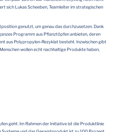
nert sich Lukas Scheeben, Teamleiter im strategischen
tposition genutzt, um genau das durchzusetzen. Dank
n ganzes Programm aus Pflanztöpfen anbieten, deren
ent aus Polypropylen-Rezyklat besteht. Inzwischen gibt
 Menschen wollen echt nachhaltige Produkte haben,
 geht. Im Rahmen der Initiative ist die Produktlinie
n Systeme und das Gesamtprodukt ist zu 100 Prozent