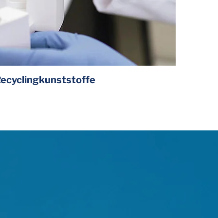
cyclingkunststoffe