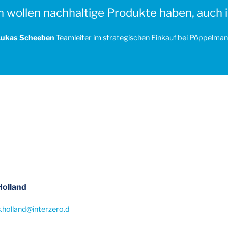
 wollen nachhaltige Produkte haben, auch 
Lukas Scheeben
Teamleiter im strategischen Einkauf bei Pöppelma
Holland
.holland
@
interzero.d