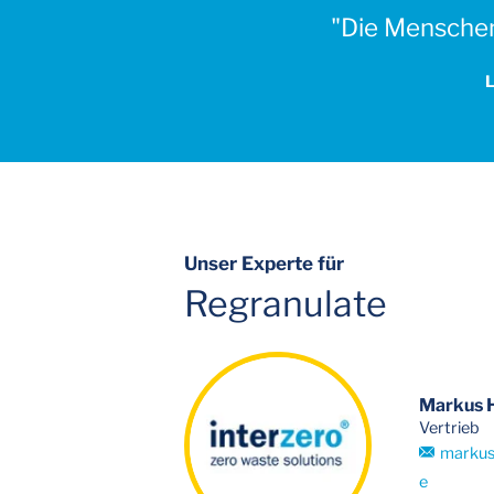
"Die Menschen
Unser Experte für
Regranulate
Markus 
Vertrieb
markus
e