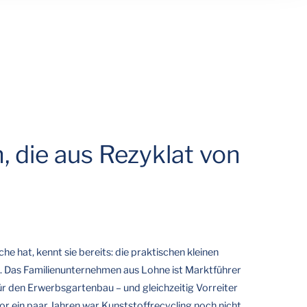
 die aus Rezyklat von
he hat, kennt sie bereits: die praktischen kleinen
 Das Familienunternehmen aus Lohne ist Marktführer
ür den Erwerbsgartenbau – und gleichzeitig Vorreiter
or ein paar Jahren war Kunststoffrecycling noch nicht