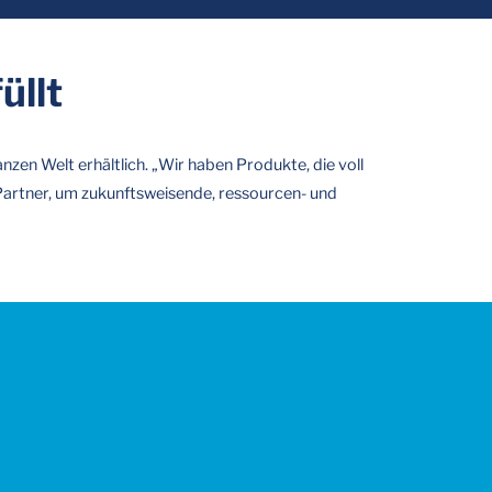
üllt
zen Welt erhältlich. „Wir haben Produkte, die voll
e Partner, um zukunftsweisende, ressourcen- und