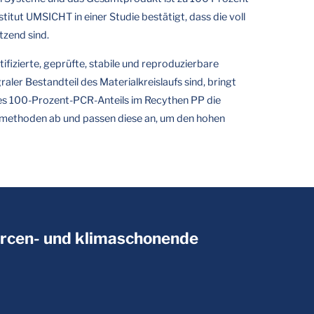
itut UMSICHT in einer Studie bestätigt, dass die voll
zend sind.
izierte, geprüfte, stabile und reproduzierbare
ler Bestandteil des Materialkreislaufs sind, bringt
 des 100-Prozent-PCR-Anteils im Recythen PP die
üfmethoden ab und passen diese an, um den hohen
urcen- und klimaschonende