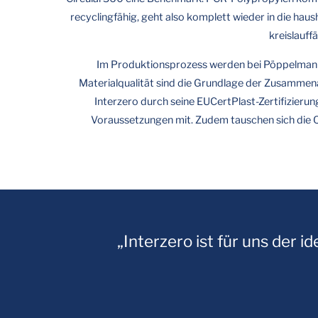
recyclingfähig, geht also komplett wieder in die hau
kreislauf
Im Produktionsprozess werden bei Pöppelmann h
Materialqualität sind die Grundlage der Zusammenar
Interzero durch seine EUCertPlast-Zertifizieru
Voraussetzungen mit. Zudem tauschen sich die Q
„Interzero ist für uns der i