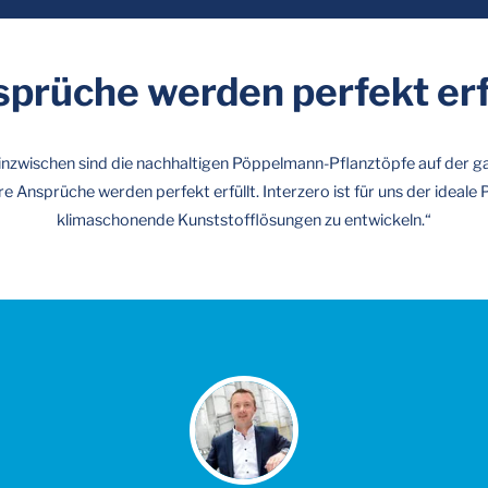
prüche werden perfekt erf
 inzwischen sind die nachhaltigen Pöppelmann-Pflanztöpfe auf der gan
re Ansprüche werden perfekt erfüllt. Interzero ist für uns der ideal
klimaschonende Kunststofflösungen zu entwickeln.“