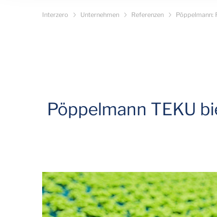
Interzero
Unternehmen
Referenzen
Pöppelmann: R
Pöppelmann TEKU biet