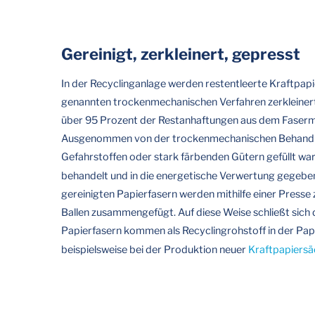
Gereinigt, zerkleinert, gepresst
In der Recyclinganlage werden restentleerte Kraftpapi
genannten trockenmechanischen Verfahren zerkleinert
über 95 Prozent der Restanhaftungen aus dem Fasermat
Ausgenommen von der trockenmechanischen Behandlun
Gefahrstoffen oder stark färbenden Gütern gefüllt wa
behandelt und in die energetische Verwertung gegeben
gereinigten Papierfasern werden mithilfe einer Press
Ballen zusammengefügt. Auf diese Weise schließt sich 
Papierfasern kommen als Recyclingrohstoff in der Pap
beispielsweise bei der Produktion neuer
Kraftpapiers