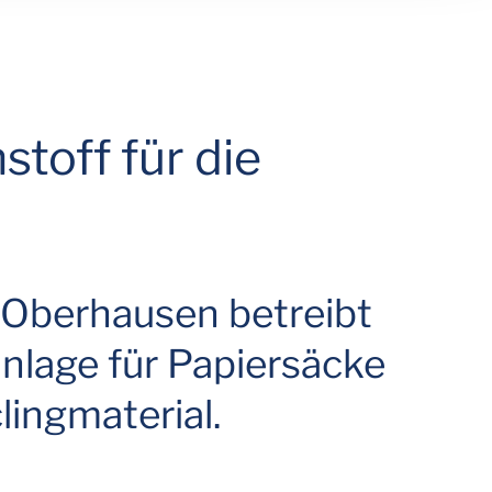
stoff für die
 Oberhausen betreibt
anlage für Papiersäcke
lingmaterial.