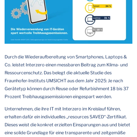
Durch die Wiederaufbereitung von Smartphones, Laptops &
Co. leistet Interzero einen messbaren Beitrag zum Klima- und
Ressourcenschutz. Das belegt die aktuelle Studie des
Fraunhofer-Instituts UMSICHT aus dem Jahr 2025: Je nach
Gerätetyp können durch Reuse oder Refurbishment 18 bis 37
Prozent Treibhausgasemissionen eingespart werden.
Unternehmen, die ihre IT mit Interzero im Kreislauf führen,
erhalten dafür ein individuelles „resources SAVED“-Zertifikat.
Dieses weist die konkret erzielten Einsparungen aus und bietet
eine solide Grundlage für eine transparente und zeitgemäße