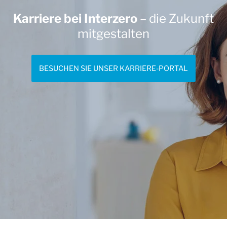
Karriere bei Interzero
– die Zukunft
mitgestalten
BESUCHEN SIE UNSER KARRIERE-PORTAL