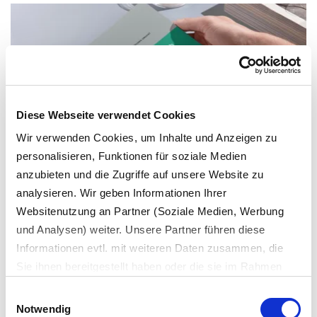
Diese Webseite verwendet Cookies
Wir verwenden Cookies, um Inhalte und Anzeigen zu
personalisieren, Funktionen für soziale Medien
anzubieten und die Zugriffe auf unsere Website zu
analysieren. Wir geben Informationen Ihrer
Websitenutzung an Partner (Soziale Medien, Werbung
Sie haben Fragen? Wenden Sie sich an
und Analysen) weiter. Unsere Partner führen diese
unsere Experten:
Informationen evtl. mit weiteren Daten zusammen, die
Sie ihnen bereitgestellt haben oder die sie im Rahmen
Ihrer Nutzung der Dienste gesammelt haben.
Einwilligungsauswahl
Es werden bei der Nutzung unserer Website Daten in die
Notwendig