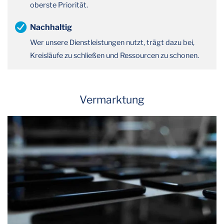
oberste Priorität.
Nachhaltig
Wer unsere Dienstleistungen nutzt, trägt dazu bei,
Kreisläufe zu schließen und Ressourcen zu schonen.
Vermarktung