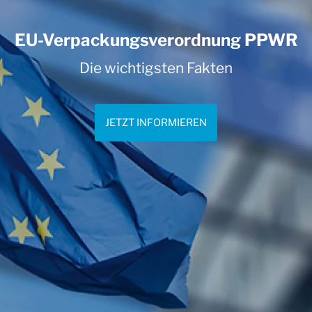
EU-Verpackungsverordnung PPWR
Die wichtigsten Fakten
JETZT INFORMIEREN