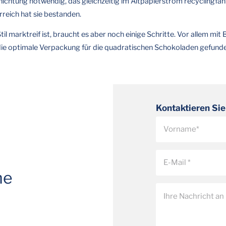
hichtung notwendig, das gleichzeitig im Altpapierstrom recyclingfäh
rreich hat sie bestanden.
 marktreif ist, braucht es aber noch einige Schritte. Vor allem mit B
 die optimale Verpackung für die quadratischen Schokoladen gefunden
Kontaktieren Sie
he