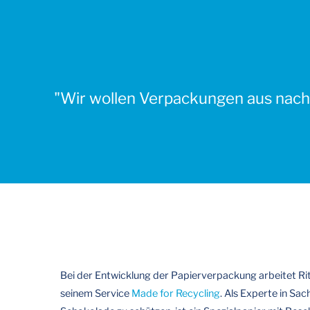
"Wir wollen Verpackungen aus nach
Bei der Entwicklung der Papierverpackung arbeitet Ri
seinem Service
Made for Recycling
. Als Experte in Sa