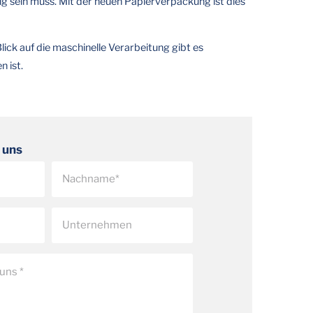
ig sein muss. Mit der neuen Papierverpackung ist dies
lick auf die maschinelle Verarbeitung gibt es
 ist.
 uns