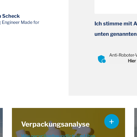
n Scheck
 Engineer Made for
Ich stimme mit 
unten genannten
Anti-Roboter-V
Hier
Verpackungsanalyse
Wie recyclingfreundlich sind Ihre