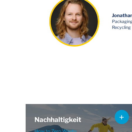
Jonatha
Packaging
Recycling
Nachhaltigkeit
How to Zero Waste