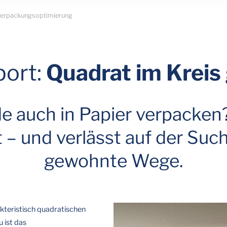
 Verpackungsoptimierung
port:
Quadrat im Kreis
 auch in Papier verpacken? 
lt – und verlässt auf der Su
gewohnte Wege.
akteristisch quadratischen
 ist das