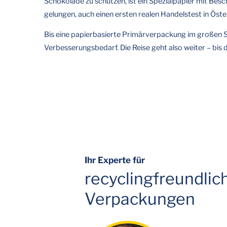
Schokolade zu schützen, ist ein Spezialpapier mit Besc
gelungen, auch einen ersten realen Handelstest in Öste
Bis eine papierbasierte Primärverpackung im großen Stil
Verbesserungsbedarf. Die Reise geht also weiter – bis
Ihr Experte für
recyclingfreundlic
Verpackungen