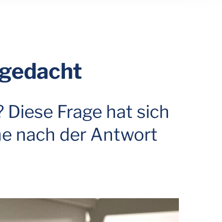
 gedacht
Diese Frage hat sich
che nach der Antwort