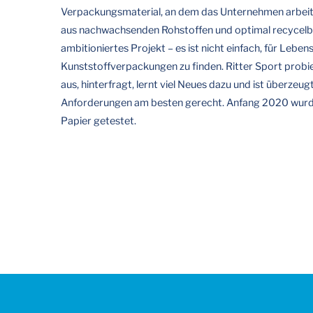
Verpackungsmaterial, an dem das Unternehmen arbeite
aus nachwachsenden Rohstoffen und optimal recycelbar 
ambitioniertes Projekt – es ist nicht einfach, für Leben
Kunststoffverpackungen zu finden. Ritter Sport probie
aus, hinterfragt, lernt viel Neues dazu und ist überzeug
Anforderungen am besten gerecht. Anfang 2020 wurde
Papier getestet.