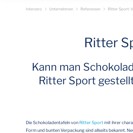
Interzero
Unternehmen
Referenzen
Ritter Sport:
Ritter S
Kann man Schokolade
Ritter Sport gestel
Die Schokoladentafeln von
Ritter Sport
mit ihrer char
Form und bunten Verpackung sind allseits bekannt. Neu