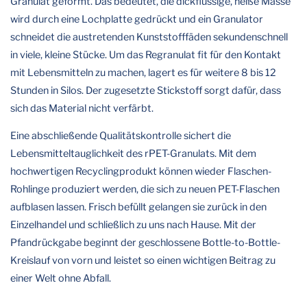
Granulat geformt. Das bedeutet, die dickflüssige, heiße Masse
wird durch eine Lochplatte gedrückt und ein Granulator
schneidet die austretenden Kunststofffäden sekundenschnell
in viele, kleine Stücke. Um das Regranulat fit für den Kontakt
mit Lebensmitteln zu machen, lagert es für weitere 8 bis 12
Stunden in Silos. Der zugesetzte Stickstoff sorgt dafür, dass
sich das Material nicht verfärbt.
Eine abschließende Qualitätskontrolle sichert die
Lebensmitteltauglichkeit des rPET-Granulats. Mit dem
hochwertigen Recyclingprodukt können wieder Flaschen-
Rohlinge produziert werden, die sich zu neuen PET-Flaschen
aufblasen lassen. Frisch befüllt gelangen sie zurück in den
Einzelhandel und schließlich zu uns nach Hause. Mit der
Pfandrückgabe beginnt der geschlossene Bottle-to-Bottle-
Kreislauf von vorn und leistet so einen wichtigen Beitrag zu
einer Welt ohne Abfall.