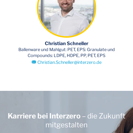
Christian Schneller
Ballenware und Mahlgut: PET, EPS: Granulate und
Compounds: LDPE, HDPE, PP, PET, EPS
Christian.Schneller
@
interzero.de
Karriere bei Interzero
– die Zukunft
mitgestalten