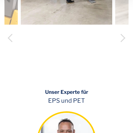
Unser Experte für
EPS und PET