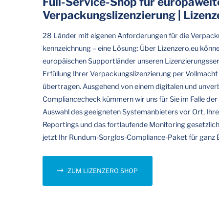
Full-Service-Shop für europaweit
Verpackungslizenzierung | Lizenz
28 Länder mit eigenen Anforderungen für die Verpacku
kennzeichnung – eine Lösung: Über Lizenzero.eu können
europäischen Supportländer unseren Lizenzierungsser
Erfüllung Ihrer Verpackungslizenzierung per Vollmach
übertragen. Ausgehend von einem digitalen und unverb
Compliancecheck kümmern wir uns für Sie im Falle der
Auswahl des geeigneten Systemanbieters vor Ort, Ih
Reportings und das fortlaufende Monitoring gesetzlic
jetzt Ihr Rundum-Sorglos-Compliance-Paket für ganz 
ZUM LIZENZERO SHOP