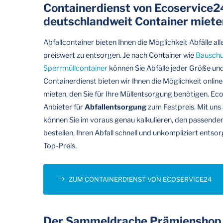
Containerdienst von Ecoservice2
deutschlandweit Container miete
Abfallcontainer bieten Ihnen die Möglichkeit Abfälle a
preiswert zu entsorgen. Je nach Container wie
Bauschu
Sperrmüllcontainer
können Sie Abfälle jeder Größe un
Containerdienst bieten wir Ihnen die Möglichkeit onlin
mieten, den Sie für Ihre Müllentsorgung benötigen. Eco
Anbieter für
Abfallentsorgung
zum Festpreis. Mit uns 
können Sie im voraus genau kalkulieren, den passenden
bestellen, Ihren Abfall schnell und unkompliziert entso
Top-Preis.
ZUM CONTAINERDIENST VON ECOSERVICE24
Der Sammeldrache Prämienshop 