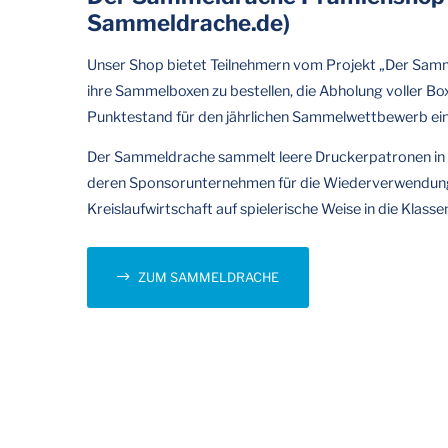
Sammeldrache.de)
Unser Shop bietet Teilnehmern vom Projekt „Der Samm
ihre Sammelboxen zu bestellen, die Abholung voller Bo
Punktestand für den jährlichen Sammelwettbewerb ei
Der Sammeldrache sammelt leere Druckerpatronen in 
deren Sponsorunternehmen für die Wiederverwendung 
Kreislaufwirtschaft auf spielerische Weise in die Klas
ZUM SAMMELDRACHE