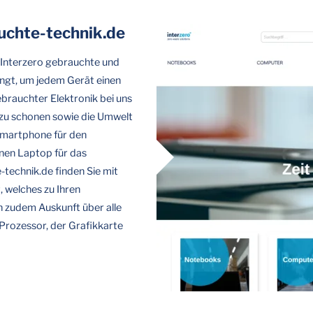
chte-technik.de
 Interzero gebrauchte und
ingt, um jedem Gerät einen
brauchter Elektronik bei uns
n zu schonen sowie die Umwelt
Smartphone für den
inen Laptop für das
technik.de finden Sie mit
 welches zu Ihren
 zudem Auskunft über alle
Prozessor, der Grafikkarte