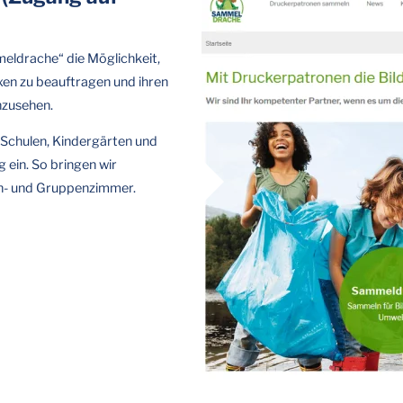
eldrache“ die Möglichkeit,
xen zu beauftragen und ihren
nzusehen.
Schulen, Kindergärten und
ein. So bringen wir
sen- und Gruppenzimmer.