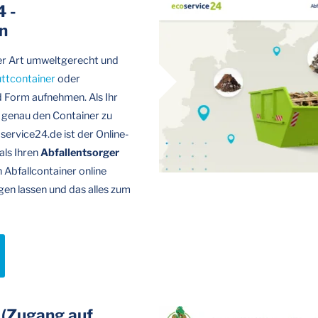
4 -
n
ller Art umweltgerecht und
ttcontainer
oder
d Form aufnehmen. Als Ihr
e genau den Container zu
service24.de ist der Online-
als Ihren
Abfallentsorger
 Abfallcontainer online
rgen lassen und das alles zum
(Zugang auf