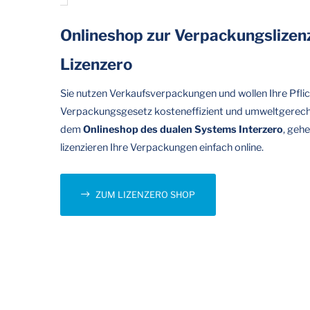
Onlineshop zur Verpackungslizen
Lizenzero
Sie nutzen Verkaufsverpackungen und wollen Ihre Pfli
Verpackungsgesetz kosteneffizient und umweltgerecht
dem
Onlineshop des dualen Systems Interzero
, geh
lizenzieren Ihre Verpackungen einfach online.
ZUM LIZENZERO SHOP