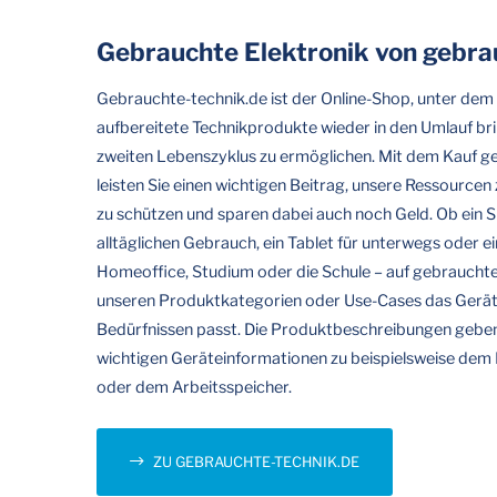
Gebrauchte Elektronik von
gebrau
Gebrauchte-technik.de ist der Online-Shop, unter dem
aufbereitete Technikprodukte wieder in den Umlauf br
zweiten Lebenszyklus zu ermöglichen. Mit dem Kauf ge
leisten Sie einen wichtigen Beitrag, unsere Ressource
zu schützen und sparen dabei auch noch Geld. Ob ein 
alltäglichen Gebrauch, ein Tablet für unterwegs oder e
Homeoffice, Studium oder die Schule – auf gebrauchte-
unseren Produktkategorien oder Use-Cases das Gerät,
Bedürfnissen passt. Die Produktbeschreibungen geben
wichtigen Geräteinformationen zu beispielsweise dem 
oder dem Arbeitsspeicher.
ZU GEBRAUCHTE-TECHNIK.DE