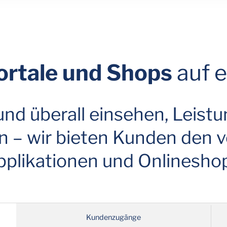
rtale und Shops
auf e
 und überall einsehen, Leist
n – wir bieten Kunden den v
plikationen und Onlinesho
Kundenzugänge