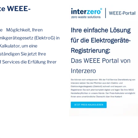
äte WEEE-
he Möglichkeit, Ihren
ikgerätegesetz (ElektroG) in
alkulator, um eine
ändigen Sie jetzt Ihre
 Services die Erfüllung Ihrer