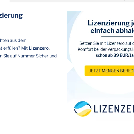
zierung
chten aus dem
 erfüllen? Mit
Lizenzero
,
en Sie auf Nummer Sicher und