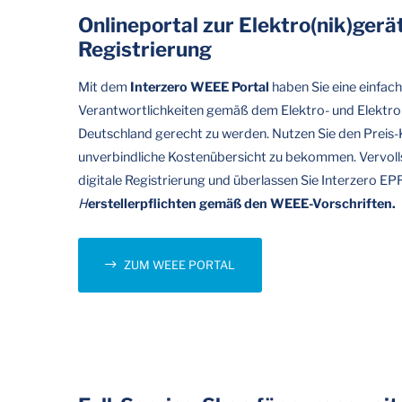
Onlineportal zur Elektro(nik)ger
Registrierung
Mit dem
Interzero WEEE Portal
haben Sie eine einfac
Verantwortlichkeiten gemäß dem Elektro- und Elektron
Deutschland gerecht zu werden. Nutzen Sie den Preis-K
unverbindliche Kostenübersicht zu bekommen. Vervollst
digitale Registrierung und überlassen Sie Interzero EPR
H
erstellerpflichten gemäß den WEEE-Vorschriften.
ZUM WEEE PORTAL