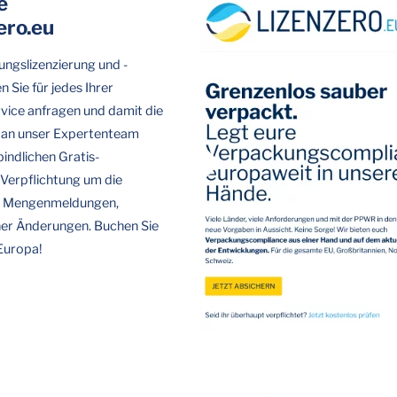
e
ero.eu
ngslizenzierung und -
 Sie für jedes Ihrer
vice anfragen und damit die
t an unser Expertenteam
indlichen Gratis-
 Verpflichtung um die
re Mengenmeldungen,
her Änderungen. Buchen Sie
Europa!