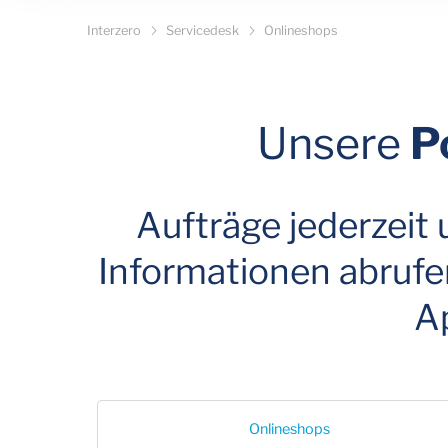
Interzero
Servicedesk
Onlineshops
Unsere
Po
Aufträge jederzeit
Informationen abrufe
Ap
Onlineshops