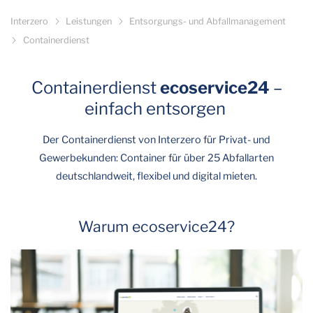
Interzero
Leistungen
Entsorgungs- und Abfallmanagement
Containerdienst
Containerdienst
ecoservice24
–
einfach entsorgen
Der Containerdienst von Interzero für Privat- und
Gewerbekunden: Container für über 25 Abfallarten
deutschlandweit, flexibel und digital mieten.
Warum ecoservice24?