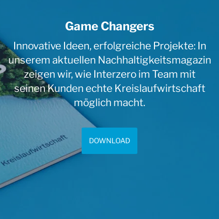
Game Changers
Innovative Ideen, erfolgreiche Projekte: In
unserem aktuellen Nachhaltigkeitsmagazin
zeigen wir, wie Interzero im Team mit
seinen Kunden echte Kreislaufwirtschaft
möglich macht.
DOWNLOAD