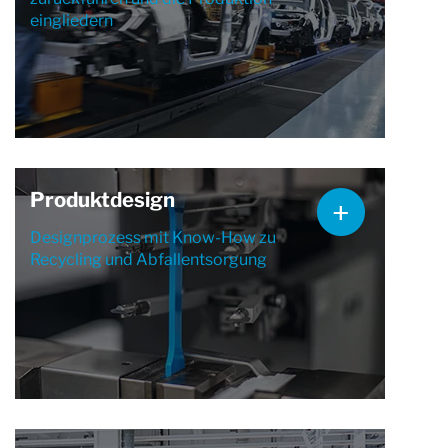
eingliedern
Produktdesign
Designprozess mit Know-How zu
Recycling und Abfallentsorgung