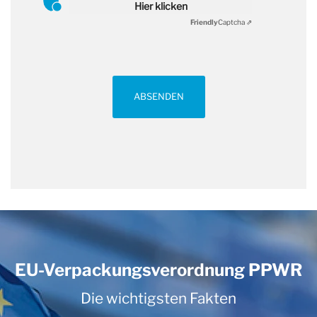
Hier klicken
Friendly
Captcha ⇗
ABSENDEN
EU-Verpackungsverordnung PPWR
Die wichtigsten Fakten