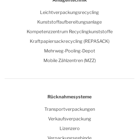
Anlagentechnik
Leichtverpackungsrecycling
Kunststoffaufbereitungsanlage
Kompetenzzentrum Recyclingkunststoffe
Kraftpapiersackrecycling (REPASACK)
Mehrweg-Pooling-Depot
Mobile Zählzentren (MZZ)
Rücknahmesysteme
Transportverpackungen
Verkaufsverpackung
Lizenzero
Verpackungsgebinde