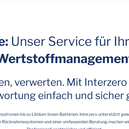
e:
Unser Service für Ih
Wertstoffmanagemen
, verwerten. Mit Interzero
ortung einfach und sicher 
atronen bis zu Lithium-Ionen-Batterien: Interzero unterstützt gew
rten Rücknahmesystemen und einer umfassenden Beratung machen wir