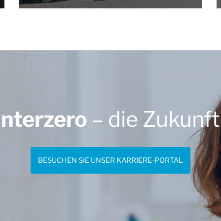
Interzero
– die Zukunft
BESUCHEN SIE UNSER KARRIERE-PORTAL