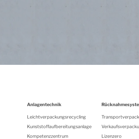
Anlagentechnik
Rücknahmesyst
Leichtverpackungsrecycling
Transportverpac
Kunststoffaufbereitungsanlage
Verkaufsverpack
Kompetenzzentrum
Lizenzero