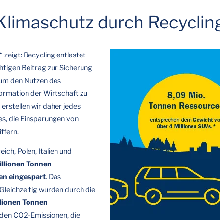
Klimaschutz durch Recyclin
 zeigt: Recycling entlastet
chtigen Beitrag zur Sicherung
, um den Nutzen des
formation der Wirtschaft zu
erstellen wir daher jedes
es, die Einsparungen von
ffern.
eich, Polen, Italien und
illionen Tonnen
en eingespart
. Das
 Gleichzeitig wurden durch die
llionen Tonnen
t den CO2-Emissionen, die