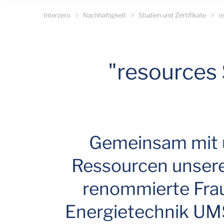
Interzero
Nachhaltigkeit
Studien und Zertifikate
r
"resources 
Gemeinsam mit u
Ressourcen unsere
renommierte Fraun
Energietechnik UMS