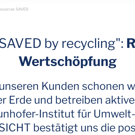
esources SAVED
SAVED by recycling":
R
Wertschöpfung
nseren Kunden schonen wir
r Erde und betreiben aktive
hofer-Institut für Umwelt-
ICHT bestätigt uns die pos