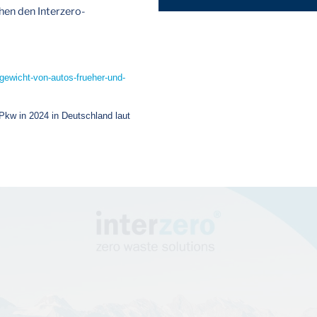
hen den Interzero-
/gewicht-von-autos-frueher-und-
Pkw in 2024 in Deutschland laut