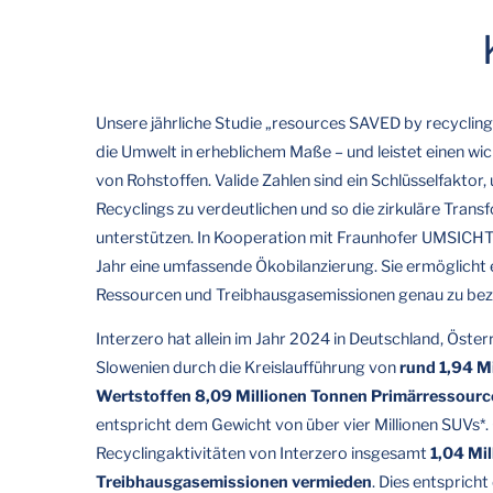
Unsere jährliche Studie „resources SAVED by recycling“
die Umwelt in erheblichem Maße – und leistet einen wi
von Rohstoffen. Valide Zahlen sind ein Schlüsselfaktor
Recyclings zu verdeutlichen und so die zirkuläre Trans
unterstützen. In Kooperation mit Fraunhofer UMSICHT 
Jahr eine umfassende Ökobilanzierung. Sie ermöglicht 
Ressourcen und Treibhausgasemissionen genau zu bezi
Interzero hat allein im Jahr 2024 in Deutschland, Österr
Slowenien durch die Kreislaufführung von
rund 1,94 M
Wertstoffen 8,09 Millionen Tonnen Primärressourc
entspricht dem Gewicht von über vier Millionen SUVs*.
Recyclingaktivitäten von Interzero insgesamt
1,04 Mi
Treibhausgasemissionen vermieden
. Dies entsprich