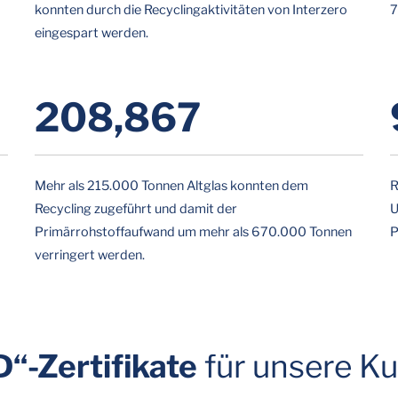
konnten durch die Recyclingaktivitäten von Interzero
7
eingespart werden.
214,993
Mehr als 215.000 Tonnen Altglas konnten dem
R
Recycling zugeführt und damit der
U
Primärrohstoffaufwand um mehr als 670.000 Tonnen
P
verringert werden.
“-Zertifikate
für unsere K