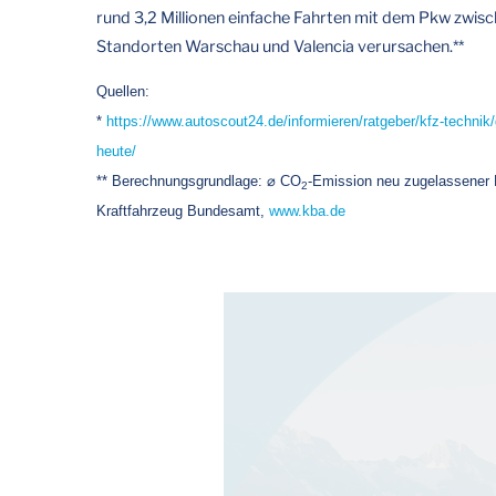
rund 3,2 Millionen einfache Fahrten mit dem Pkw zwisc
Standorten Warschau und Valencia verursachen.**
Quellen:
*
https://www.autoscout24.de/informieren/ratgeber/kfz-technik
heute/
** Berechnungsgrundlage:
⌀
CO
-Emission neu zugelassener 
2
Kraftfahrzeug Bundesamt,
www.kba.de