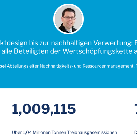
tdesign bis zur nachhaltigen Verwertung: Fü
alle Beteiligten der Wertschöpfungskette a
bel
Abteilungsleiter Nachhaltigkeits- und Ressourcenmanagement,
1,033,845
Über 1,04 Millionen Tonnen Treibhausgasemissionen
D