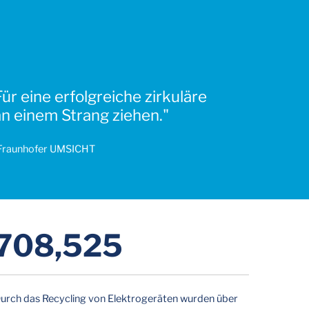
r eine erfolgreiche zirkuläre
n einem Strang ziehen."
Fraunhofer UMSICHT
725,888
urch das Recycling von Elektrogeräten wurden über