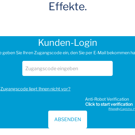
Effekte.
Kunden-Login
e geben Sie Ihren Zugangscode ein, den Sie per E-Mail bekommen h
Zugangscode liegt Ihnen nicht vor?
Anti-Robot Verification
Click to start verification
Friendly
Captcha ⇗