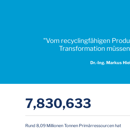
"Vom recyclingfähigen Produk
Transformation müssen 
Dr.-Ing. Markus Hie
8,022,533
Rund 8,09 Millionen Tonnen Primärressourcen hat