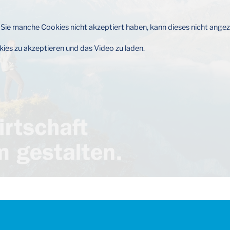
 Da Sie manche Cookies nicht akzeptiert haben, kann dieses nicht ange
okies zu akzeptieren und das Video zu laden.