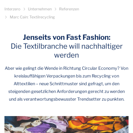
Interzero
Unternehmen
Referenzen
Marc Cain: Textilrecycling
Jenseits von Fast Fashion:
Die Textilbranche will nachhaltiger
werden
Aber wie gelingt die Wende in Richtung Circular Economy? Von
kreislauffähigen Verpackungen bis zum Recycling von
Alttextilien – neue Schnittmuster sind gefragt, um den
steigenden gesetzlichen Anforderungen gerecht zu werden
und als verantwortungsbewusster Trendsetter zu punkten.