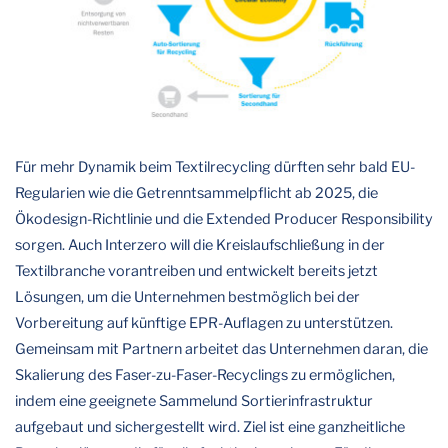
Für mehr Dynamik beim Textilrecycling dürften sehr bald EU-
Regularien wie die Getrenntsammelpflicht ab 2025, die
Ökodesign-Richtlinie und die Extended Producer Responsibility
sorgen. Auch Interzero will die Kreislaufschließung in der
Textilbranche vorantreiben und entwickelt bereits jetzt
Lösungen, um die Unternehmen bestmöglich bei der
Vorbereitung auf künftige EPR-Auflagen zu unterstützen.
Gemeinsam mit Partnern arbeitet das Unternehmen daran, die
Skalierung des Faser-zu-Faser-Recyclings zu ermöglichen,
indem eine geeignete Sammelund Sortierinfrastruktur
aufgebaut und sichergestellt wird. Ziel ist eine ganzheitliche