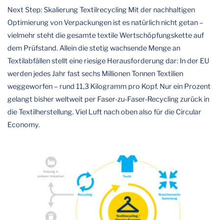
Next Step: Skalierung Textilrecycling Mit der nachhaltigen
Optimierung von Verpackungen ist es natürlich nicht getan –
vielmehr steht die gesamte textile Wertschöpfungskette auf
dem Prüfstand. Allein die stetig wachsende Menge an
Textilabfällen stellt eine riesige Herausforderung dar: In der EU
werden jedes Jahr fast sechs Millionen Tonnen Textilien
weggeworfen – rund 11,3 Kilogramm pro Kopf. Nur ein Prozent
gelangt bisher weltweit per Faser-zu-Faser-Recycling zurück in
die Textilherstellung. Viel Luft nach oben also für die Circular
Economy.