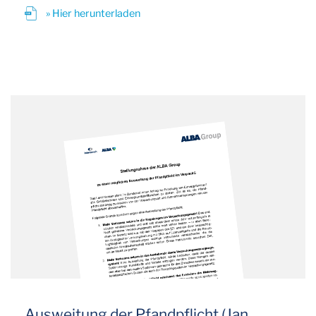
» Hier herunterladen
Ausweitung der Pfandpflicht (Jan