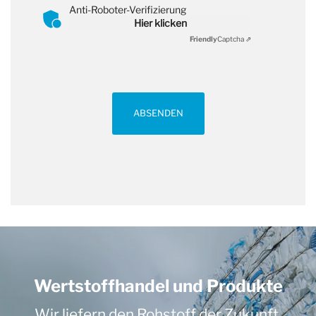
Anti-Roboter-Verifizierung
Hier klicken
Friendly
Captcha ⇗
ABSENDEN
Wertstoffhandel und Produkte
Wir liefern den Rohstoff der Zukunft.