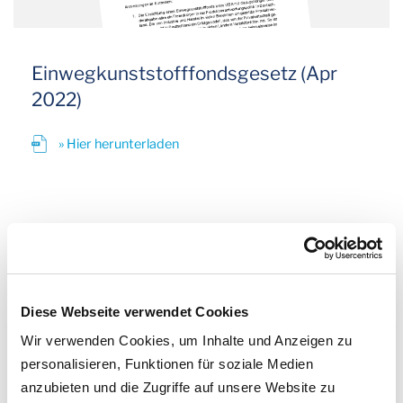
Einwegkunststofffondsgesetz (Apr
2022)
» Hier herunterladen
Recycling und Sortierung
Diese Webseite verwendet Cookies
Hightech für hochwertige
Recyclingkunststoffe
Wir verwenden Cookies, um Inhalte und Anzeigen zu
personalisieren, Funktionen für soziale Medien
anzubieten und die Zugriffe auf unsere Website zu