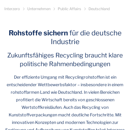
Interzero
Unternehmen
Public Affairs
Deutschland
Rohstoffe sichern
für die deutsche
Industrie
Zukunftsfähiges Recycling braucht klare
politische Rahmenbedingungen
Der effiziente Umgang mit Recyclingrohstoffen ist ein
entscheidender Wettbewerbsfaktor – insbesondere in einem
rohstoffarmen Land wie Deutschland. In vielen Bereichen
profitiert die Wirtschaft bereits von geschlossenen
Wertstoffkreisläufen. Auch das Recycling von
Kunststoffverpackungen macht deutliche Fortschritte. Mit
innovativen Konzepten und modernen Technologien zur
Sortierung und Aufbereitung von Kunststoffen trägt Interzero