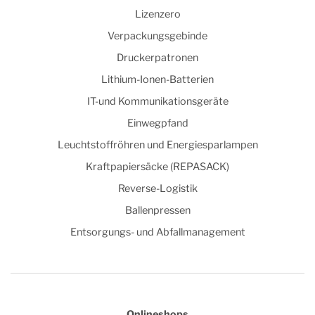
Lizenzero
Verpackungsgebinde
Druckerpatronen
Lithium-Ionen-Batterien
IT-und Kommunikationsgeräte
Einwegpfand
Leuchtstoffröhren und Energiesparlampen
Kraftpapiersäcke (REPASACK)
Reverse-Logistik
Ballenpressen
Entsorgungs- und Abfallmanagement
Onlineshops