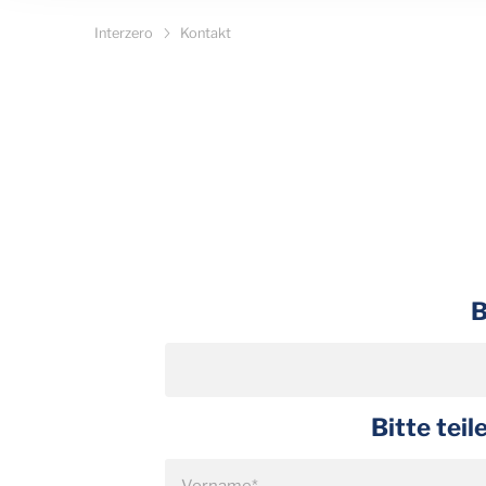
Interzero
Kontakt
B
Bitte tei