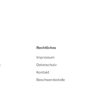
Rechtliches
Impressum
m
Datenschutz
Kontakt
Beschwerdestelle