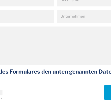
des Formulares den unten genannten Da
 ⇗