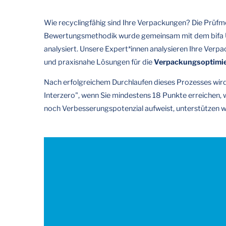
Wie recyclingfähig sind Ihre Verpackungen? Die Prüfme
Bewertungsmethodik wurde gemeinsam mit dem bifa Umw
analysiert. Unsere Expert*innen analysieren Ihre Ver
und praxisnahe Lösungen für die
Verpackungsoptimi
Nach erfolgreichem Durchlaufen dieses Prozesses wird
Interzero", wenn Sie mindestens 18 Punkte erreichen, w
noch Verbesserungspotenzial aufweist, unterstützen wi