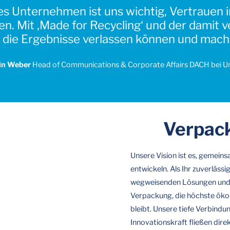
des Unternehmen ist uns wichtig, Vertrauen 
ben. Mit ‚Made for Recycling‘ und der damit
uf die Ergebnisse verlassen können und mach
in Weber
Head of Communications & Corporate Affairs DACH
bei U
Verpac
Unsere Vision ist es, gemein
entwickeln. Als Ihr zuverläss
wegweisenden Lösungen und d
Verpackung, die höchste ökolo
bleibt. Unsere tiefe Verbind
Innovationskraft fließen direk