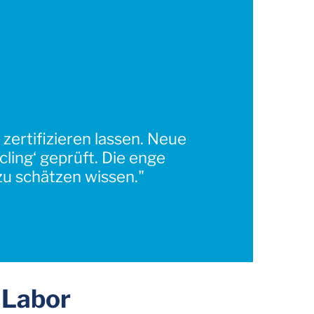
ertifizieren lassen. Neue
ing‘ geprüft. Die enge
zu schätzen wissen."
 Labor