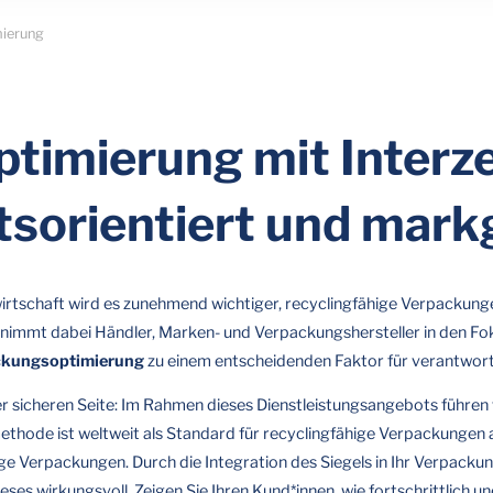
ierung
imierung mit Interze
tsorientiert und mark
irtschaft wird es zunehmend wichtiger, recyclingfähige Verpackungen
nimmt dabei Händler, Marken- und Verpackungshersteller in den Fo
ckungsoptimierung
zu einem entscheidenden Faktor für verantwor
der sicheren Seite: Im Rahmen dieses Dienstleistungsangebots führen 
ethode ist weltweit als Standard für recyclingfähige Verpackungen 
ge Verpackungen. Durch die Integration des Siegels in Ihr Verpackun
eses wirkungsvoll. Zeigen Sie Ihren Kund*innen, wie fortschrittlich