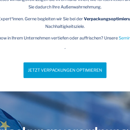
Sie dadurch Ihre Außenwahrnehmung.
xpert*innen. Gerne begleiten wir Sie bei der
Verpackungsoptimier
Nachhaltigkeitsziele.
w in Ihrem Unternehmen vertiefen oder auffrischen? Unsere
Semin
´
JETZT VERPACKUNGEN OPTIMIEREN