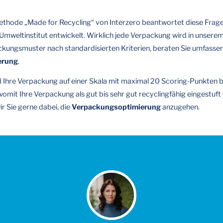
thode „Made for Recycling“ von Interzero beantwortet diese Frage a
eltinstitut entwickelt. Wirklich jede Verpackung wird in unsere
packungsmuster nach standardisierten Kriterien, beraten Sie umfass
erung
.
 Ihre Verpackung auf einer Skala mit maximal 20 Scoring-Punkten be
omit Ihre Verpackung als gut bis sehr gut recyclingfähig eingestuft
r Sie gerne dabei, die
Verpackungsoptimierung
anzugehen.