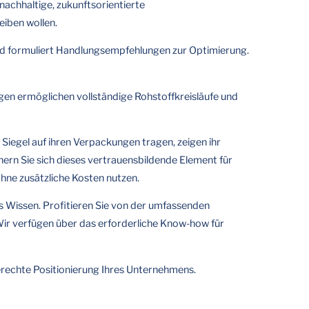
 nachhaltige, zukunftsorientierte
iben wollen.
und formuliert Handlungsempfehlungen zur Optimierung.
gen ermöglichen vollständige Rohstoffkreisläufe und
Siegel auf ihren Verpackungen tragen, zeigen ihr
rn Sie sich dieses vertrauensbildende Element für
ohne zusätzliche Kosten nutzen.
es Wissen. Profitieren Sie von der umfassenden
Wir verfügen über das erforderliche Know-how für
gerechte Positionierung Ihres Unternehmens.