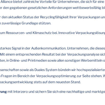
Alliance bietet zahlreiche Vorteile für Unternehmen, die sich für eine
ter den gegebenen gesetzlichen Anforderungen wettbewerbsfähig ble
r den aktuellen Status der Recyclingfähigkeit Ihrer Verpackungen 
e zuverlässige Grundlage stützen.
 zum Ressourcen- und Klimaschutz bei. Innovative Verpackungslösun
 starkes Signal in der Außenkommunikation. Unternehmen, die dieses 
it einem entsprechenden Resultat bei der Verpackungsanalyse siche
ten, in Online- und Printmedien sowie allen sonstigen Werbemitteln 
issenschaften sowie als Duales System bündeln wir hochspezialisiert
len Fragen im Bereich der Verpackungsoptimierung zur Seite stehen. 
rpackungsentwicklung stets auf dem neuesten Stand.
rung
mit Interzero und sichern Sie sich eine nachhaltige und markt