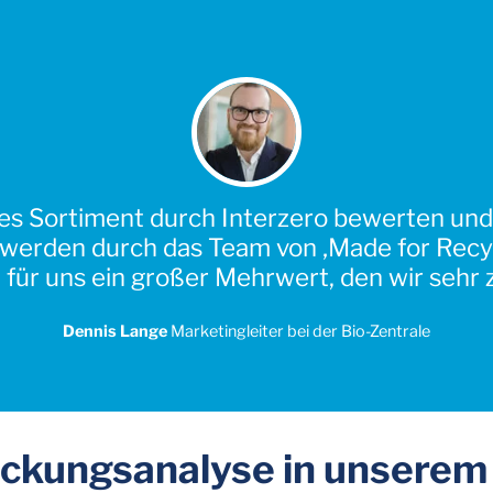
s Sortiment durch Interzero bewerten und z
erden durch das Team von ‚Made for Recycl
für uns ein großer Mehrwert, den wir sehr 
Dennis Lange
Marketingleiter
bei der Bio-Zentrale
ckungsanalyse in unserem