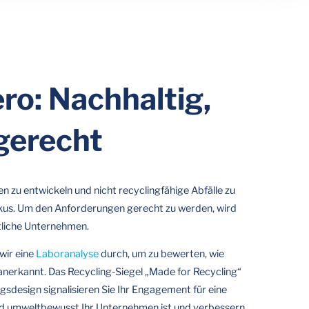
ro: Nachhaltig,
gerecht
 zu entwickeln und nicht recyclingfähige Abfälle zu
kus. Um den Anforderungen gerecht zu werden, wird
tliche Unternehmen.
wir eine
Laboranalyse
durch, um zu bewerten, wie
anerkannt. Das Recycling-Siegel „Made for Recycling“
gsdesign signalisieren Sie Ihr Engagement für eine
 und umweltbewusst Ihr Unternehmen ist und verbessern