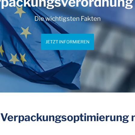
rpackungsverordnun
Die wichtigsten Fakten
JETZT INFORMIEREN
r Verpackungsoptimierung m