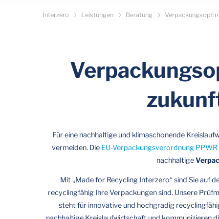
Interzero
Leistungen
Beratung
Verpackungsoptim
Verpackungsopt
zukunf
Für eine nachhaltige und klimaschonende Kreislaufw
vermeiden. Die
EU-Verpackungsverordnung PPWR
nachhaltige
Verpa
Mit „Made for Recycling Interzero“ sind Sie auf 
recyclingfähig Ihre Verpackungen sind. Unsere Prüfm
steht für innovative und hochgradig recyclingfähi
nachhaltige Kreislaufwirtschaft und kommunizieren di