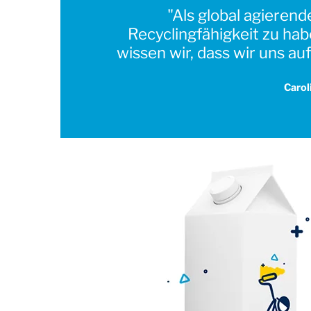
"Als global agieren
Recyclingfähigkeit zu ha
wissen wir, dass wir uns a
Carol