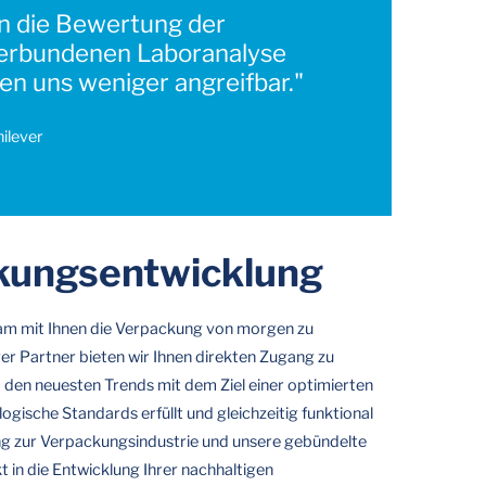
in die Bewertung der
 verbundenen Laboranalyse
en uns weniger angreifbar."
nilever
kungsentwicklung
sam mit Ihnen die Verpackung von morgen zu
iger Partner bieten wir Ihnen direkten Zugang zu
en neuesten Trends mit dem Ziel einer optimierten
gische Standards erfüllt und gleichzeitig funktional
ung zur Verpackungsindustrie und unsere gebündelte
t in die Entwicklung Ihrer nachhaltigen