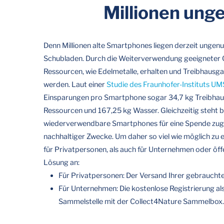
Millionen ung
Denn Millionen alte Smartphones liegen derzeit ungenu
Schubladen. Durch die Weiterverwendung geeigneter 
Ressourcen, wie Edelmetalle, erhalten und Treibhausg
werden. Laut einer
Studie des Fraunhofer-Instituts U
Einsparungen pro Smartphone sogar 34,7 kg Treibhau
Ressourcen und 167,25 kg Wasser. Gleichzeitig steht b
wiederverwendbare Smartphones für eine Spende zugu
nachhaltiger Zwecke. Um daher so viel wie möglich zu e
für Privatpersonen, als auch für Unternehmen oder öff
Lösung an:
Für Privatpersonen: Der Versand Ihrer gebraucht
Für Unternehmen: Die kostenlose Registrierung a
Sammelstelle mit der Collect4Nature Sammelbox.