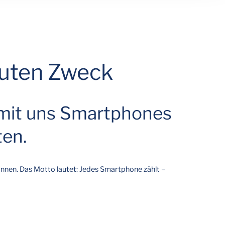
guten Zweck
 mit uns Smartphones
ten.
önnen. Das Motto lautet: Jedes Smartphone zählt –