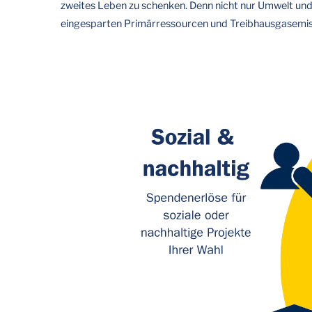
zweites Leben zu schenken. Denn nicht nur Umwelt und G
eingesparten Primärressourcen und Treibhausgasemissio