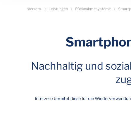
Interzero
Leistungen
Rücknahmesysteme
Smart
Smartpho
Nachhaltig und sozi
zug
Interzero bereitet diese für die Wiederverwendun