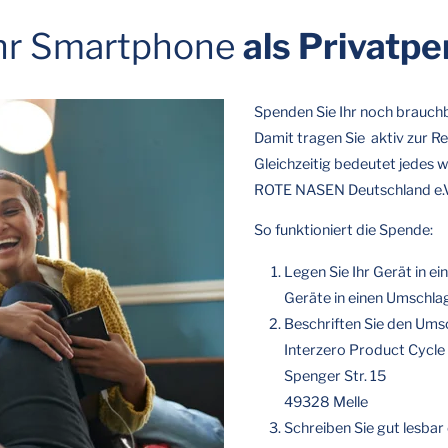
Ihr Smartphone
als Privatp
Spenden Sie Ihr noch brauchb
Damit tragen Sie aktiv zur 
Gleichzeitig bedeutet jedes
ROTE NASEN Deutschland e.V.
So funktioniert die Spende:
Legen Sie Ihr Gerät in e
Geräte in einen Umschla
Beschriften Sie den Ums
Interzero Product Cycl
Spenger Str. 15
49328 Melle
Schreiben Sie gut lesbar