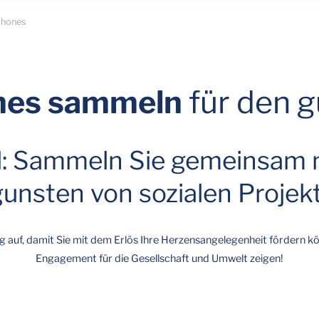
phones
nes sammeln
für den 
al: Sammeln Sie gemeinsam
unsten von sozialen Projek
g auf, damit Sie mit dem Erlös Ihre Herzensangelegenheit fördern k
Engagement für die Gesellschaft und Umwelt zeigen!