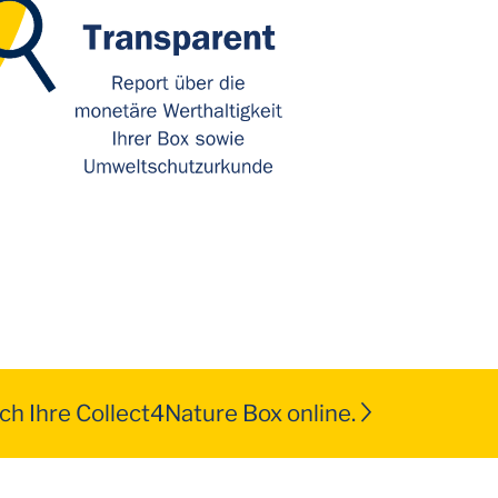
ch Ihre Collect4Nature Box online.