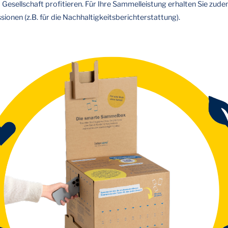
esellschaft profitieren. Für Ihre Sammelleistung erhalten Sie zudem
nen (z.B. für die Nachhaltigkeitsberichterstattung).