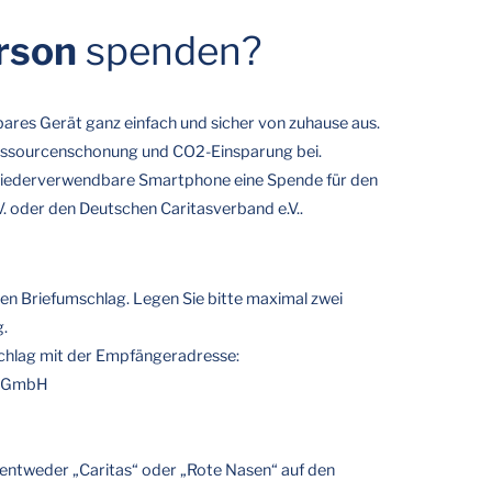
erson
spenden?
ares Gerät ganz einfach und sicher von zuhause aus.
Ressourcenschonung und CO2-Einsparung bei.
 wiederverwendbare Smartphone eine Spende für den
 oder den Deutschen Caritasverband e.V..
inen Briefumschlag. Legen Sie bitte maximal zwei
g.
chlag mit der Empfängeradresse:
e GmbH
 entweder „Caritas“ oder „Rote Nasen“ auf den