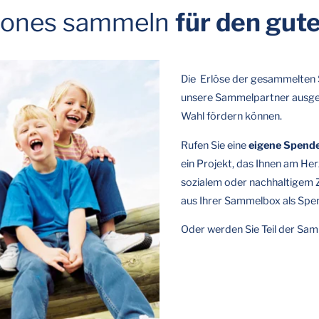
hones sammeln
für den gut
Die Erlöse der gesammelten 
unsere Sammelpartner ausgeza
Wahl fördern können.
Rufen Sie eine
eigene Spend
ein Projekt, das Ihnen am Herz
sozialem oder nachhaltigem Zi
aus Ihrer Sammelbox als Spen
Oder werden Sie Teil der Sam