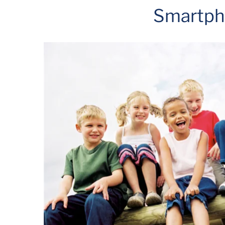
Smartp