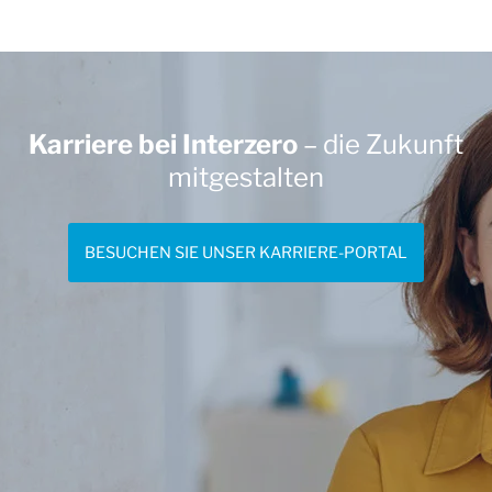
Karriere bei Interzero
– die Zukunft
mitgestalten
BESUCHEN SIE UNSER KARRIERE-PORTAL