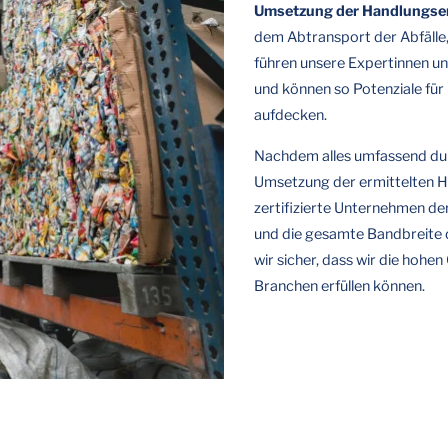
Umsetzung der Handlungs
dem Abtransport der Abfälle
führen unsere Expertinnen un
und können so Potenziale fü
aufdecken.
Nachdem alles umfassend durc
Umsetzung der ermittelten H
zertifizierte Unternehmen de
und die gesamte Bandbreite d
wir sicher, dass wir die hohe
Branchen erfüllen können.