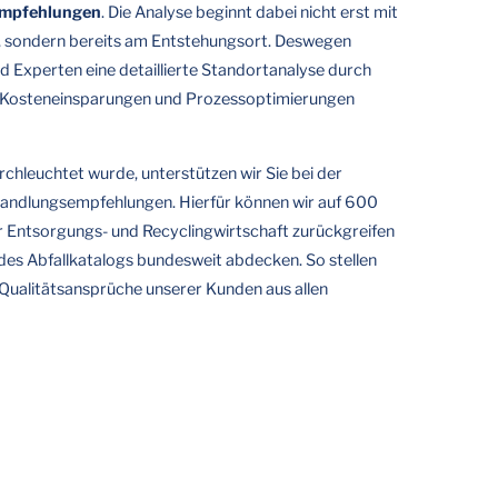
empfehlungen
. Die Analyse beginnt dabei nicht erst mit
, sondern bereits am Entstehungsort. Deswegen
d Experten eine detaillierte Standortanalyse durch
r Kosteneinsparungen und Prozessoptimierungen
hleuchtet wurde, unterstützen wir Sie bei der
andlungsempfehlungen. Hierfür können wir auf 600
r Entsorgungs- und Recyclingwirtschaft zurückgreifen
es Abfallkatalogs bundesweit abdecken. So stellen
n Qualitätsansprüche unserer Kunden aus allen