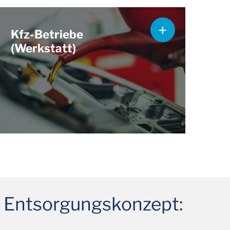
Kfz-Betriebe
(Werkstatt)
em Entsorgungskonzept: