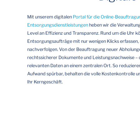
Mit unserem digitalen
Portal für die Online-Beauftrag
Entsorgungsdienstleistungen
heben wir die Verwaltung
Level an Effizienz und Transparenz. Rund um die Uhr k
Entsorgungsaufträge mit nur wenigen Klicks erfassen, 
nachverfolgen. Von der Beauftragung neuer Abholunge
rechtssicherer Dokumente und Leistungsnachweise
–
d
relevanten Daten an einem zentralen Ort. So reduzieren
Aufwand spürbar, behalten die volle Kostenkontrolle un
Ihr Kerngeschäft.