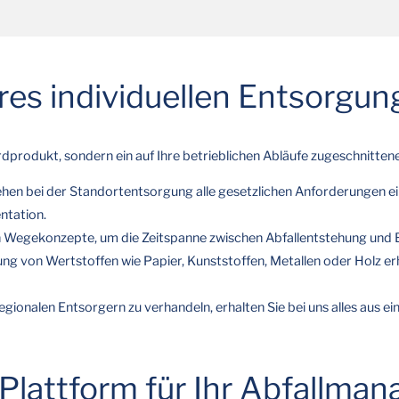
res individuellen Entsorg
dprodukt, sondern ein auf Ihre betrieblichen Abläufe zugeschnitten
hen bei der Standortentsorgung alle gesetzlichen Anforderungen e
ntation.
 Wegekonzepte, um die Zeitspanne zwischen Abfallentstehung und Be
ung von Wertstoffen wie Papier, Kunststoffen, Metallen oder Holz e
regionalen Entsorgern zu verhandeln, erhalten Sie bei uns alles aus e
 Plattform für Ihr Abfallm