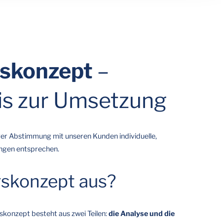
skonzept
–
is zur Umsetzung
ger Abstimmung mit unseren Kunden individuelle,
ungen entsprechen.
gskonzept aus?
konzept besteht aus zwei Teilen:
die Analyse und die