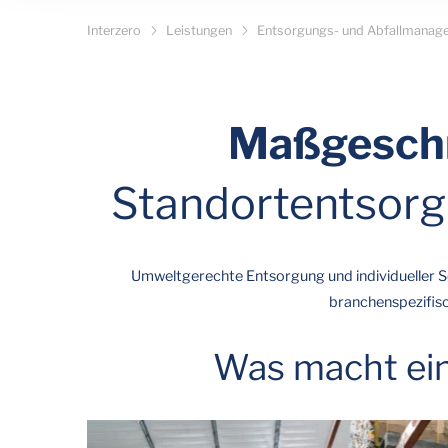
Interzero
Leistungen
Entsorgungs- und Abfallmanag
Maßgeschn
Standortentsorg
Umweltgerechte Entsorgung und individueller Se
branchenspezifisc
Was macht ein