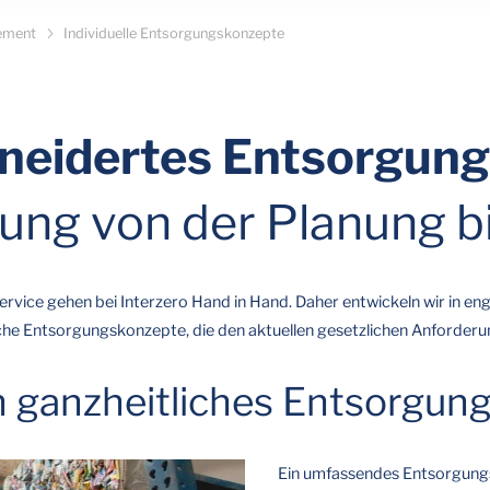
ement
Individuelle Entsorgungskonzepte
eidertes Entsorgung
ung von der Planung b
rvice gehen bei Interzero Hand in Hand. Daher entwickeln wir in en
he Entsorgungskonzepte, die den aktuellen gesetzlichen Anforder
 ganzheitliches Entsorgun
Ein umfassendes Entsorgungs