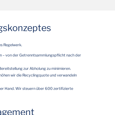
ungskonzeptes
es Regelwerk.
in – von der Getrenntsammlungspflicht nach der
reitstellung zur Abholung zu minimieren.
rhöhen wir die Recyclingquote und verwandeln
iner Hand. Wir steuern über 600 zertifizierte
anagement