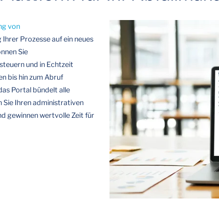
ung von
 Ihrer Prozesse auf ein neues
önnen Sie
steuern und in Echtzeit
n bis hin zum Abruf
as Portal bündelt alle
 Sie Ihren administrativen
d gewinnen wertvolle Zeit für