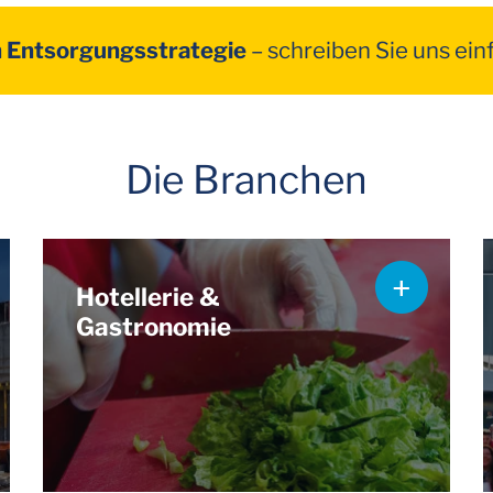
n Entsorgungsstrategie
–
schreiben Sie uns ein
Die Branchen
Hotellerie &
Gastronomie