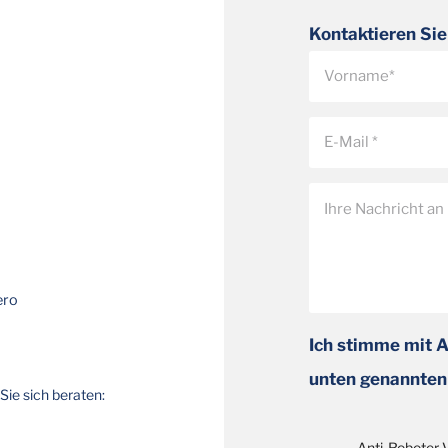
Kontaktieren Sie
ero
Ich stimme mit 
unten genannten
Sie sich beraten:
Anti-Roboter-V