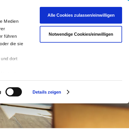
re
Presse
Portale & Shops
Kontakt
DE
Alle Cookies zulassen/einwilligen
le Medien
rer
Notwendige Cookies/einwilligen
r führen
oder die sie
 und dort
n
Sie in die
 andere Daten
 Über den
g
Details zeigen
hre
es dazu