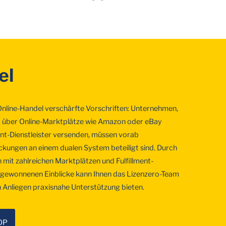
el
 Online-Handel verschärfte Vorschriften: Unternehmen,
nd über Online-Marktplätze wie Amazon oder eBay
ent-Dienstleister versenden, müssen vorab
ackungen an einem dualen System beteiligt sind. Durch
 mit zahlreichen Marktplätzen und Fulfillment-
s gewonnenen Einblicke kann Ihnen das Lizenzero-Team
 Anliegen praxisnahe Unterstützung bieten.
OP