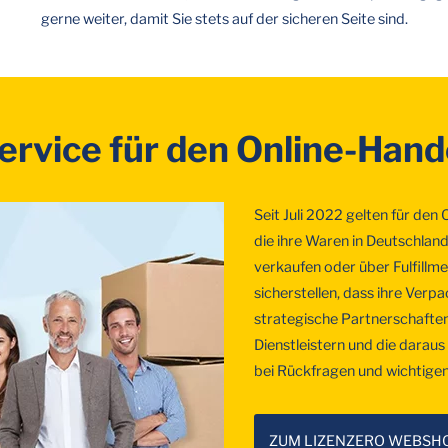
gerne weiter, damit Sie stets auf der sicheren Seite sind.
ervice für den Online-Hand
Seit Juli 2022 gelten für den
die ihre Waren in Deutschla
verkaufen oder über Fulfillm
sicherstellen, dass ihre Verp
strategische Partnerschaften
Dienstleistern und die darau
bei Rückfragen und wichtigen
ZUM LIZENZERO WEBSH