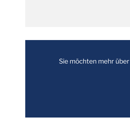
Sie möchten mehr über