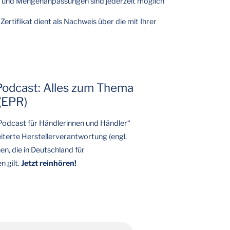
n und Mengenanpassungen sind jederzeit möglich
ertifikat dient als Nachweis über die mit Ihrer
Podcast: Alles zum Thema
(EPR)
Podcast für Händlerinnen und Händler“
eiterte Herstellerverantwortung (engl.
n, die in Deutschland für
n gilt.
Jetzt reinhören!