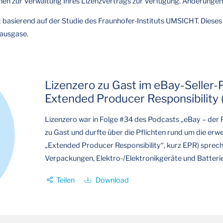
onen zur Verwaltung Ihres Lizenzvertrags zur Verfügung. Änderunge
 basierend auf der Studie des Fraunhofer-Instituts UMSICHT. Dieses Z
hausgase.
Lizenzero zu Gast im eBay-Seller-
Extended Producer Responsibility 
Lizenzero war in Folge #34 des Podcasts „eBay – der 
zu Gast und durfte über die Pflichten rund um die erw
„Extended Producer Responsibility“, kurz EPR) spreche
Verpackungen, Elektro-/Elektronikgeräte und Batterie
Teilen
Download