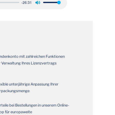
-26:31
Mute
ndenkonto mit zahlreichen Funktionen
r Verwaltung Ihres Lizenzvertrags
exible unterjährige Anpassung Ihrer
rpackungsmenge
rteile bei Bestellungen in unserem Online-
op für europaweite