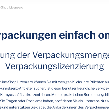
-Shop Lizenzero
rpackungen einfach onl
ung der Verpackungsmenge
Verpackungslizenzierung
nline-Shop Lizenzero können Sie mit wenigen Klicks Ihre Pflichten 
ungslizenz-Anbieter suchen, ist dieser benutzerfreundliche Service 
r Kerngeschäft zu konzentrieren. Mit der praktischen Berechnungshil
 Sie Fragen oder Probleme haben, profitieren Sie als Lizenzero-Nu
ite und unterstützen Sie dabei, die Anforderungen des Verpackungsges