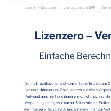
Interzero
Leistungen
Lizenzierung und EPR
Online
Lizenzero – Ve
Einfache Berechn
Schnell, rechtssicher und komfortabel: In unserem O
kleinere Händler und Produzenten, die einen Verpack
Aufwand minimiert und ihnen ermöglicht, sich auf ih
Verpackungsmengen in kurzer Zeit ermitteln. Sollten
der Interzero Recycling Alliance stehen Ihnen zur Se