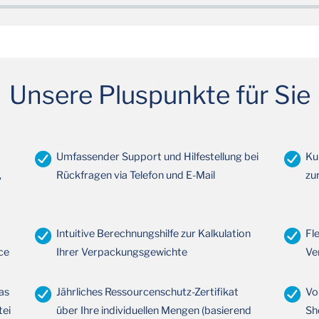
Unsere Pluspunkte für Sie
Umfassender Support und Hilfestellung bei
Ku
,
Rückfragen via Telefon und E-Mail
zu
Intuitive Berechnungshilfe zur Kalkulation
Fl
ce
Ihrer Verpackungsgewichte
Ve
as
Jährliches Ressourcenschutz-Zertifikat
Vo
tei
über Ihre individuellen Mengen (basierend
Sh