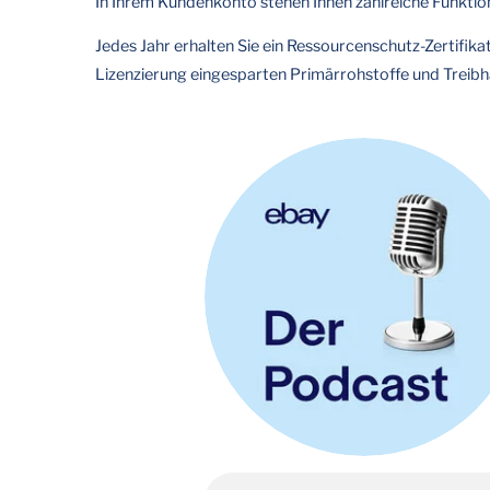
In Ihrem Kundenkonto stehen Ihnen zahlreiche Funkti
Jedes Jahr erhalten Sie ein Ressourcenschutz-Zertifikat
Lizenzierung eingesparten Primärrohstoffe und Treib