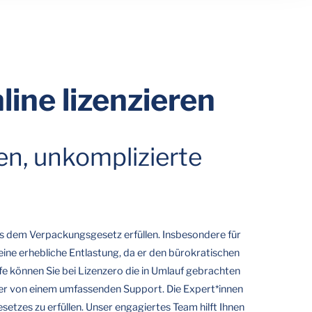
ine lizenzieren
n, unkomplizierte
aus dem Verpackungsgesetz erfüllen. Insbesondere für
eine erhebliche Entlastung, da er den bürokratischen
fe können Sie bei Lizenzero die in Umlauf gebrachten
tzer von einem umfassenden Support. Die Expert*innen
etzes zu erfüllen. Unser engagiertes Team hilft Ihnen