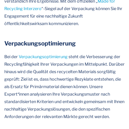
verständlich Ihre Ergebnisse. Mit dem offiziellen „
Made for
Recycling Interzero
“-Siegel auf der Verpackung können Sie Ihr
Engagement für eine nachhaltige Zukunft
öffentlichkeitswirksam kommunizieren.
Verpackungsoptimierung
Bei der
Verpackungsoptimierung
steht die Verbesserung der
Recyclingfähigkeit Ihrer Verpackungen im Mittelpunkt. Darüber
hinaus wird die Qualität des recycelten Materials sorgfältig
geprüft: Ziel ist es, dass hochwertige Rezyklate entstehen, die
als Ersatz für Primärmaterial dienen können. Unsere
Expert*innen analysieren Ihre Verpackungsmuster nach
standardisierten Kriterien und entwickeln gemeinsam mit Ihnen
nachhaltige Verpackungslösungen, die den spezifischen
Anforderungen der relevanten Märkte gerecht werden.