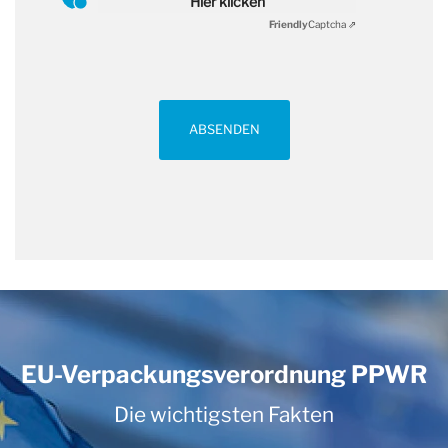
Hier klicken
Friendly
Captcha ⇗
ABSENDEN
EU-Verpackungsverordnung PPWR
Die wichtigsten Fakten