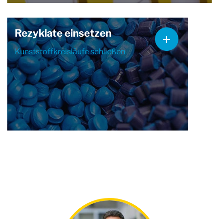
Rezyklate einsetzen
Kunststoffkreisläufe schließen