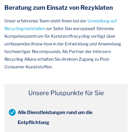
Beratung zum Einsatz von Rezyklaten
Unser erfahrenes Team steht Ihnen bei der
Umstellung auf
Recyclingmaterialien
zur Seite: Das europaweit führende
Kompetenzzentrum für Kunststoffrecycling verfügt über
umfassendes Know-how in der Entwicklung und Anwendung
hochwertiger Recompounds. Als Partner der Interzero
Recycling Allianz erhalten Sie direkten Zugang zu Post-
Consumer-Kunststoffen.
Unsere Pluspunkte für Sie
Alle Dienstleistungen rund um die
Entpflichtung