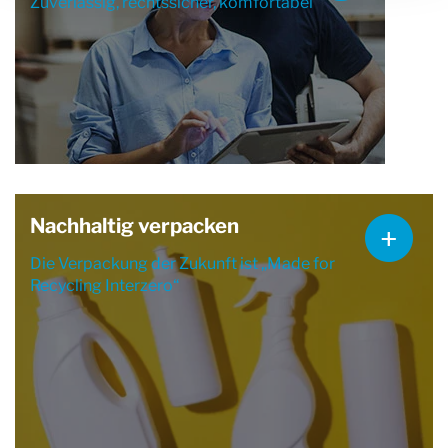
Zuverlässig, rechtssicher, komfortabel
Nachhaltig verpacken
Die Verpackung der Zukunft ist „Made for
Recycling Interzero“