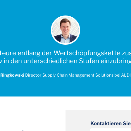
kteure entlang der Wertschöpfungskette zu
v in den unterschiedlichen Stufen einzubrin
 Ringkowski
Director Supply Chain Management Solutions bei ALD
Kontaktieren Sie