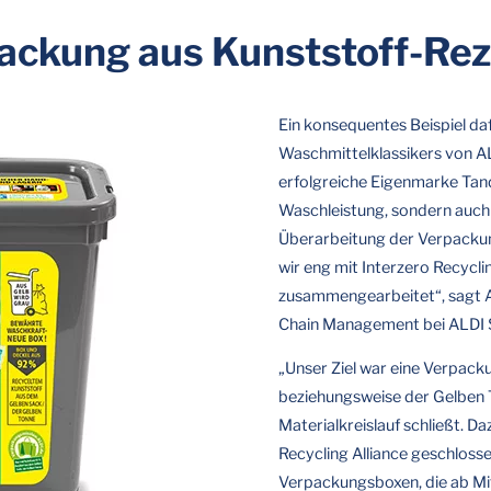
ackung aus Kunststoff-Rez
Ein konsequentes Beispiel daf
Waschmittelklassikers von AL
erfolgreiche Eigenmarke Tand
Waschleistung, sondern auch 
Überarbeitung der Verpackun
wir eng mit Interzero Recycli
zusammengearbeitet“, sagt A
Chain Management bei ALDI 
„Unser Ziel war eine Verpack
beziehungsweise der Gelben 
Materialkreislauf schließt. Da
Recycling Alliance geschlosse
Verpackungsboxen, die ab Mit