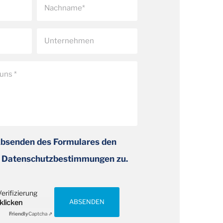
Absenden des Formulares den
 Datenschutzbestimmungen zu.
erifizierung
 klicken
ABSENDEN
Friendly
Captcha ⇗