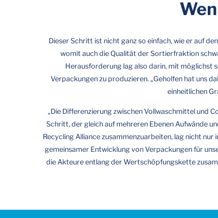
Weni
Dieser Schritt ist nicht ganz so einfach, wie er auf 
womit auch die Qualität der Sortierfraktion schw
Herausforderung lag also darin, mit möglichst
Verpackungen zu produzieren. „Geholfen hat uns dabe
einheitlichen G
„Die Differenzierung zwischen Vollwaschmittel und Co
Schritt, der gleich auf mehreren Ebenen Aufwände und
Recycling Alliance zusammenzuarbeiten, lag nicht nur 
gemeinsamer Entwicklung von Verpackungen für unser
die Akteure entlang der Wertschöpfungskette zusammen