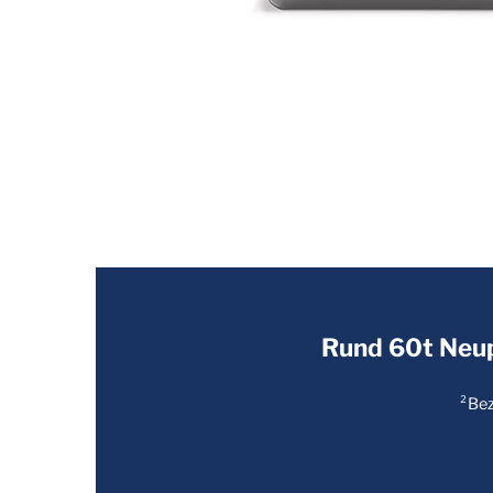
Rund 60t Neupl
²Bez