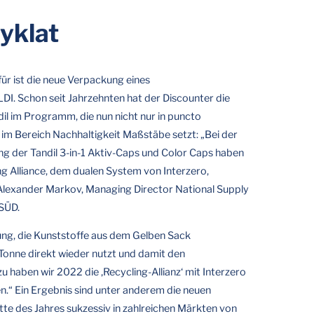
yklat
ür ist die neue Verpackung eines
DI. Schon seit Jahrzehnten hat der Discounter die
il im Programm, die nun nicht nur in puncto
im Bereich Nachhaltigkeit Maßstäbe setzt: „Bei der
g der Tandil 3-in-1 Aktiv-Caps und Color Caps haben
ng Alliance, dem dualen System von Interzero,
lexander Markov, Managing Director National Supply
SÜD.
ung, die Kunststoffe aus dem Gelben Sack
Tonne direkt wieder nutzt und damit den
zu haben wir 2022 die ‚Recycling-Allianz‘ mit Interzero
n.“ Ein Ergebnis sind unter anderem die neuen
te des Jahres sukzessiv in zahlreichen Märkten von