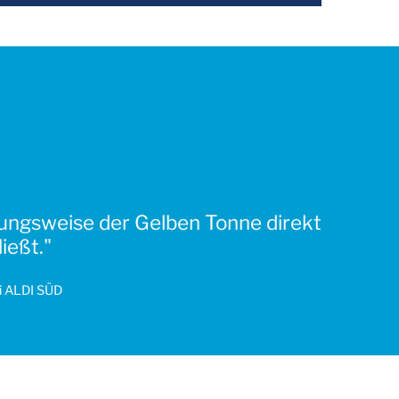
hungsweise der Gelben Tonne direkt
ießt."
i ALDI SÜD