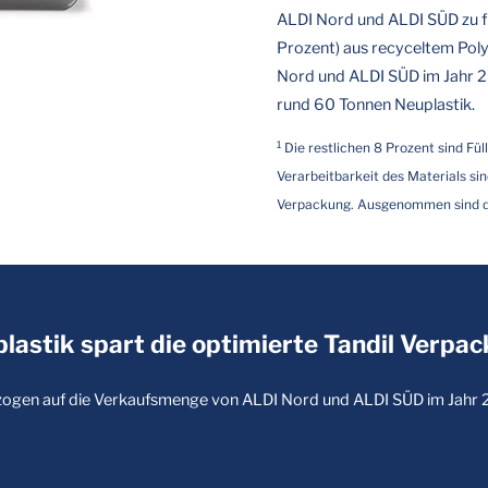
ALDI Nord und ALDI SÜD zu fi
Prozent) aus recyceltem Pol
Nord und ALDI SÜD im Jahr 20
rund 60 Tonnen Neuplastik.
1
Die restlichen 8 Prozent sind Fül
Verarbeitbarkeit des Materials sin
Verpackung. Ausgenommen sind di
astik spart die optimierte Tandil Verpac
ogen auf die Verkaufsmenge von ALDI Nord und ALDI SÜD im Jahr