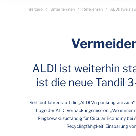
Interzero
Unternehmen
Referenzen
ALDI: Kreisla
Vermeiden
ALDI ist weiterhin st
ist die neue Tandil 
Seit fünf Jahren läuft die „ALDI Verpackungsmissio
Logo der ALDI Verpackungsmission. „Wo immer mög
Ringkowski, zuständig für Circular Economy bei A
Recyclingfähigkeit, Einsparung vo