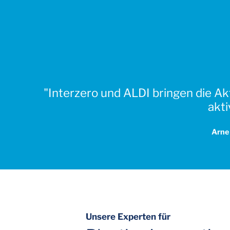
"Interzero und ALDI bringen die A
akti
Arne
Unsere Experten für