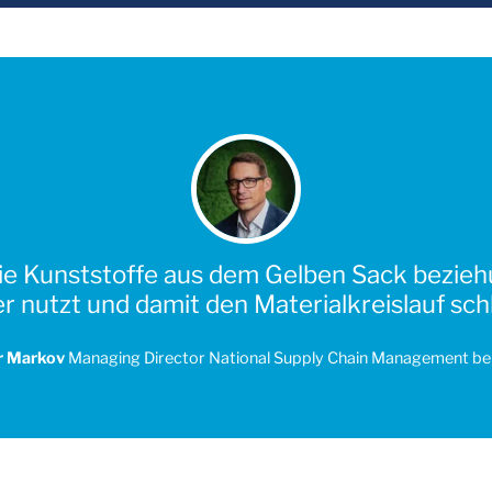
die Kunststoffe aus dem Gelben Sack bezie
r nutzt und damit den Materialkreislauf schl
r Markov
Managing Director National Supply Chain Management be