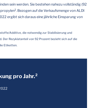
nden sein werden. Sie bestehen nahezu vollständig (92
1
ypropylen
. Bezogen auf die Verkaufsmenge von ALDI
22 ergibt sich daraus eine jährliche Einsparung von
lstoffe/Additive, die notwendig zur Stabilisierung und
d. Der Rezyklatanteil von 92 Prozent bezieht sich auf die
e Etiketten.
kung pro Jahr.²
 2022