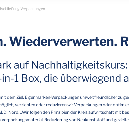
ufschließung Verpackungen
. Wiederverwerten.
ark auf Nachhaltigkeitskurs: 
3-in-1 Box, die überwiegend 
n“ mit dem Ziel, Eigenmarken-Verpackungen umweltfreundlicher zu g
lich, verzichten oder reduzieren wir Verpackungen oder optimieren 
LDI Nord. „Wir folgen den Prinzipien der Kreislaufwirtschaft mit b
n Verpackungsmaterial, Reduzierung von Neukunststoff und gezielter