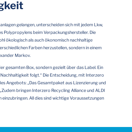
gkeit
ieranlagen gelangen, unterscheiden sich mit jedem Lkw,
des Polypropylens beim Verpackungshersteller. Die
ohl ökologisch als auch ökonomisch nachhaltige
erschiedlichen Farben herzustellen, sondern in einem
lexander Markov.
der gesamten Box, sondern gezielt über das Label. Ein
achhaltigkeit folgt.“ Die Entscheidung, mit Interzero
te des Angebots: „Das Gesamtpaket aus Lizenzierung und
Zudem bringen Interzero Recycling Alliance und ALDI
 einzubringen. All dies sind wichtige Voraussetzungen