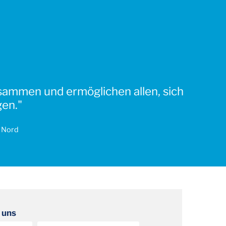
sammen und ermöglichen allen, sich
gen."
I Nord
 uns