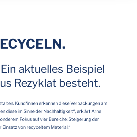
 RECYCELN.
Ein aktuelles Beispiel
aus Rezyklat besteht.
estalten. Kund*innen erkennen diese Verpackungen am
diese im Sinne der Nachhaltigkeit“, erklärt Arne
esonderem Fokus auf vier Bereiche: Steigerung der
 Einsatz von recyceltem Material.“