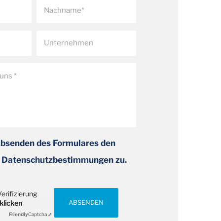
Absenden des Formulares den
 Datenschutzbestimmungen zu.
erifizierung
 klicken
ABSENDEN
Friendly
Captcha ⇗