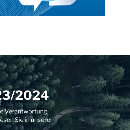
023/2024
le Verantwortung –
esen Sie in unserer