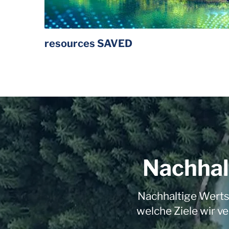
resources SAVED
Nachhal
Nachhaltige Werts
welche Ziele wir v