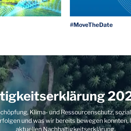
#MoveTheDate
tigkeitserklärung 2
chöpfung, Klima- und Ressourcenschutz, sozia
erfolgen und was wir bereits bewegen konnten, l
aktuellen Nachhaltigkeitserklärung.