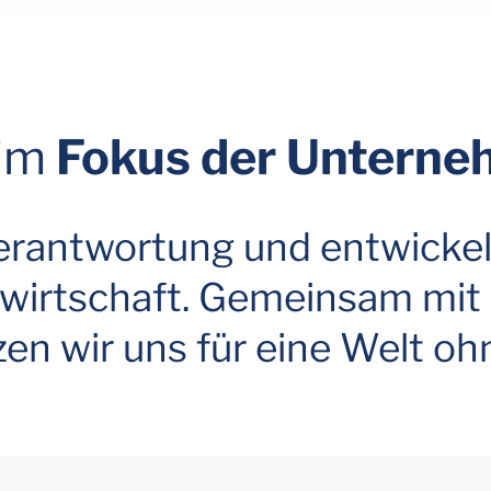
 im
Fokus der Unterne
rantwortung und entwickeln
wirtschaft. Gemeinsam mit 
n wir uns für eine Welt ohn