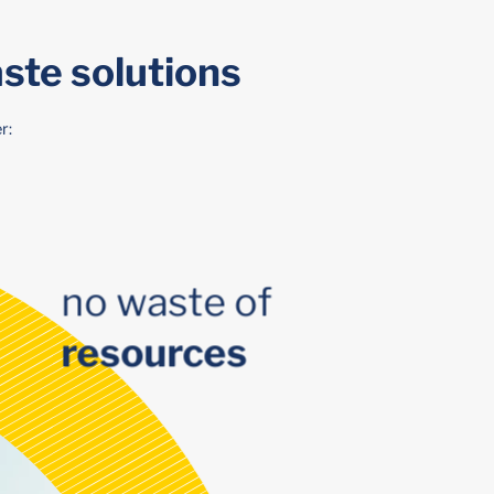
ste solutions
r:
no waste of
resources