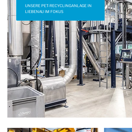
UNSERE PET-RECYCLINGANLAGE IN
LIEBENAU IM FOKUS