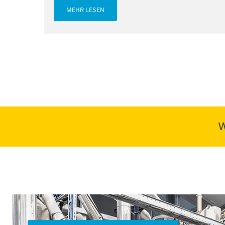
MEHR LESEN
W