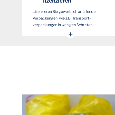
lizenzieren
Lizenzieren Sie gewerblich anfallende
Verpackungen, wie z.B. Transport-
verpackungen in wenigen Schritten
Mengen je Fraktion eingeben
Individuelles Angebot erhalten
Persönliche Beratung bei Bedarf
JETZT MENGEN EINGEBEN