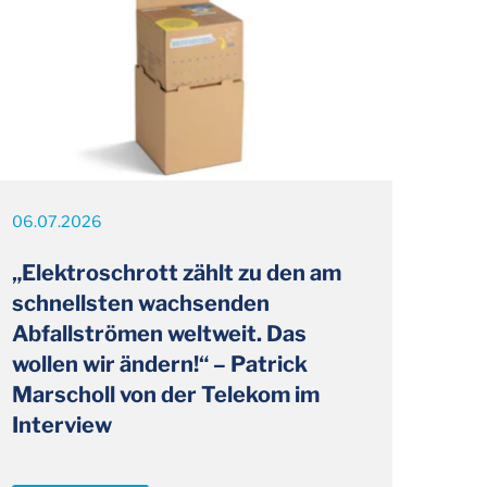
06.07.2026
„Elektroschrott zählt zu den am
schnellsten wachsenden
Abfallströmen weltweit. Das
wollen wir ändern!“ – Patrick
Marscholl von der Telekom im
Interview