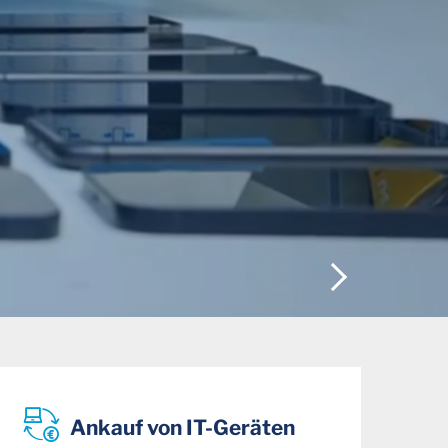
next
Ankauf von IT-Geräten