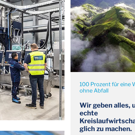
100 Prozent für eine 
ohne Abfall
Wir geben alles,
echte
Kreislaufwirtsch
glich zu machen.