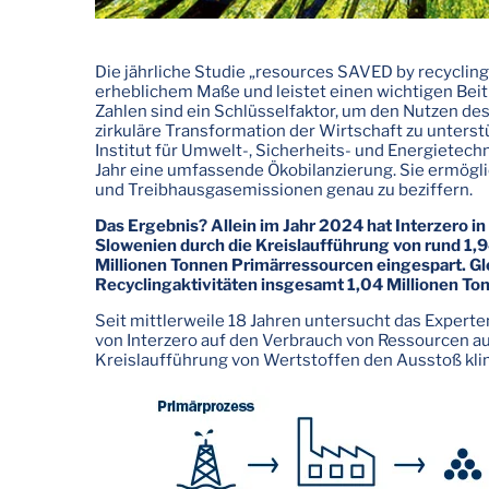
Die jährliche Studie „resources SAVED by recycling"
erheblichem Maße und leistet einen wichtigen Beit
Zahlen sind ein Schlüsselfaktor, um den Nutzen des
zirkuläre Transformation der Wirtschaft zu unterst
Institut für Umwelt-, Sicherheits- und Energietech
Jahr eine umfassende Ökobilanzierung. Sie ermögli
und Treibhausgasemissionen genau zu beziffern.
Das Ergebnis? Allein im Jahr 2024 hat Interzero in 
Slowenien durch die Kreislaufführung von rund 1,
Millionen Tonnen Primärressourcen eingespart. Gl
Recyclingaktivitäten insgesamt 1,04 Millionen 
Seit mittlerweile 18 Jahren untersucht das Experte
von Interzero auf den Verbrauch von Ressourcen a
Kreislaufführung von Wertstoffen den Ausstoß kli