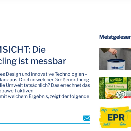
Meistgelesen
MSICHT: Die
ling ist messbar
tes Design und innovative Technologien –
bilanz aus. Doch in welcher Größenordnung
 die Umwelt tatsächlich? Das errechnet das
ropaweit aktiven
 mit welchem Ergebnis, zeigt der folgende