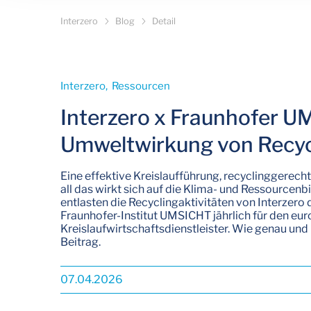
Interzero
Blog
Detail
Interzero­, Ressourcen­
Interzero x Fraunhofer U
Umweltwirkung von Recyc
Eine effektive Kreislaufführung, recyclinggerech
all das wirkt sich auf die Klima- und Ressourcen
entlasten die Recyclingaktivitäten von Interzero
Fraunhofer-Institut UMSICHT jährlich für den eu
Kreislaufwirtschaftsdienstleister. Wie genau und
Beitrag.
07.04.2026