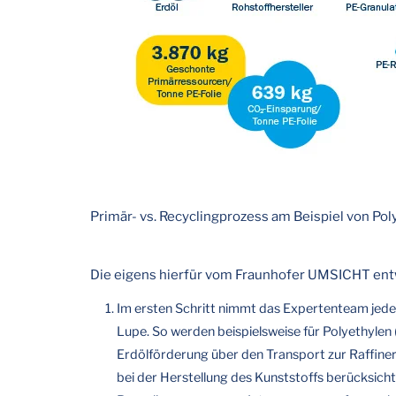
Primär- vs. Recyclingprozess am Beispiel von Pol
Die eigens hierfür vom Fraunhofer UMSICHT entw
Im ersten Schritt nimmt das Expertenteam jede
Lupe. So werden beispielsweise für Polyethylen 
Erdölförderung über den Transport zur Raffineri
bei der Herstellung des Kunststoffs berücksicht