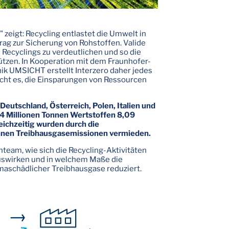
 zeigt: Recycling entlastet die Umwelt in
rag zur Sicherung von Rohstoffen. Valide
 Recyclings zu verdeutlichen und so die
ützen. In Kooperation mit dem Fraunhofer-
nik UMSICHT erstellt Interzero daher jedes
cht es, die Einsparungen von Ressourcen
Deutschland, Österreich, Polen, Italien und
94 Millionen Tonnen Wertstoffen 8,09
eichzeitig wurden durch die
Tonnen Treibhausgasemissionen vermieden.
nteam, wie sich die Recycling-Aktivitäten
uswirken und in welchem Maße die
maschädlicher Treibhausgase reduziert.