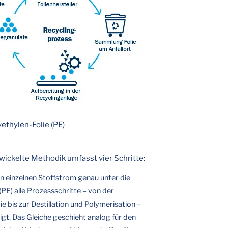
yethylen-Folie (PE)
ickelte Methodik umfasst vier Schritte:
n einzelnen Stoffstrom genau unter die
(PE) alle Prozessschritte – von der
e bis zur Destillation und Polymerisation –
igt. Das Gleiche geschieht analog für den