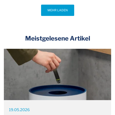
MEHR LADEN
Meistgelesene Artikel
19.05.2026