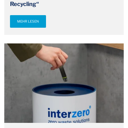
Recycling“
MEHR LESEN