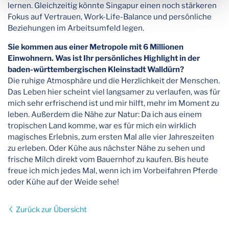
lernen. Gleichzeitig könnte Singapur einen noch stärkeren
Fokus auf Vertrauen, Work-Life-Balance und persönliche
Beziehungen im Arbeitsumfeld legen.
Sie kommen aus einer Metropole mit 6 Millionen
Einwohnern. Was ist Ihr persönliches Highlight in der
baden-württembergischen Kleinstadt Walldürn?
Die ruhige Atmosphäre und die Herzlichkeit der Menschen.
Das Leben hier scheint viel langsamer zu verlaufen, was für
mich sehr erfrischend ist und mir hilft, mehr im Moment zu
leben. Außerdem die Nähe zur Natur: Da ich aus einem
tropischen Land komme, war es für mich ein wirklich
magisches Erlebnis, zum ersten Mal alle vier Jahreszeiten
zu erleben. Oder Kühe aus nächster Nähe zu sehen und
frische Milch direkt vom Bauernhof zu kaufen. Bis heute
freue ich mich jedes Mal, wenn ich im Vorbeifahren Pferde
oder Kühe auf der Weide sehe!
Zurück zur Übersicht