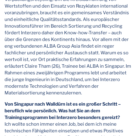
Wertstoffen und den Einsatz von Rezyklaten international
voranzubringen, braucht es ein gemeinsames Verständnis
und einheitliche Qualitätsstandards. Als europäischer
Innovationsführer im Bereich Sortierung und Recycling
fördert Interzero daher den Know-how-Transfer – auch
über die Grenzen des Kontinents hinaus. Vor allem mit der
eng verbundenen ALBA Group Asia findet ein reger
fachlicher und persönlicher Austausch statt. Warum es so
wertvoll ist, vor Ort praktische Erfahrungen zu sammeln,
erläutert Claire Tham (26), Trainee bei ALBA in Singapur. Im
Rahmen eines zweijährigen Programms lebt und arbeitet
die junge Ingenieurin in Deutschland, um bei Interzero
modernste Technologien und Verfahren der
Materialsortierung kennenzulernen.
Von Singapur nach Walldürn ist es ein großer Schritt –
beruflich wie persönlich. Was hat Sie an dem
Trainingsprogramm bei Interzero besonders gereizt?
Ich wollte schon immer einen Job, bei dem ich meine
technischen Fähigkeiten einsetzen und etwas Positives