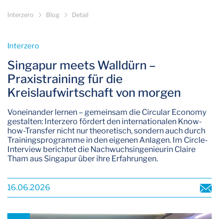
Interzero
Blog
Detail
Interzero­
Singapur meets Walldürn –
Praxistraining für die
Kreislaufwirtschaft von morgen
Voneinander lernen – gemeinsam die Circular Economy
gestalten: Interzero fördert den internationalen Know-
how-Transfer nicht nur theoretisch, sondern auch durch
Trainingsprogramme in den eigenen Anlagen. Im Circle-
Interview berichtet die Nachwuchsingenieurin Claire
Tham aus Singapur über ihre Erfahrungen.
16.06.2026