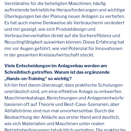
Verständnis für die beteiligten Maschinen, häufig
auftretende betriebliche Herausforderungen und wichtige
Überlegungen bei der Planung neuer Anlagen zu vertiefen.
Es hat auch meine Denkweise als Verbraucherin verändert
und mir gezeigt, wie sich Produktdesign und
Verbraucherverhalten direkt auf die Sortiereffizienz und
Recyclingfähigkeit auswirken können. Diese Erfahrung hat
mir vor Augen geführt, wie viel Potenzial für Innovationen
in der gesamten Kreislaufwirtschaft steckt.
Viele Entscheidungen im Anlagenbau werden am
Schreibtisch getroffen. Warum ist das ergänzende
„Hands-on-Training“ so wichtig?
Ich bin fest davon überzeugt, dass praktische Schulungen
unerlässlich sind, um eine effektive Anlage zu entwerfen.
Maschinenkataloge, Berechnungen und Anlagenentwürfe
basieren oft auf Theorie und Best-Case-Szenarien, aber
Abfallströme sind nun mal unvorhersehbar. Durch die
Beobachtung der Abläufe aus erster Hand wird deutlich,
wie sich Materialien und Maschinen unter realen
Betriebsbedingungen tatsächlich verhalten. Die praktische