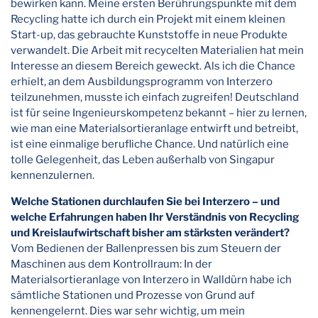
bewirken kann. Meine ersten Berührungspunkte mit dem
Recycling hatte ich durch ein Projekt mit einem kleinen
Start-up, das gebrauchte Kunststoffe in neue Produkte
verwandelt. Die Arbeit mit recycelten Materialien hat mein
Interesse an diesem Bereich geweckt. Als ich die Chance
erhielt, an dem Ausbildungsprogramm von Interzero
teilzunehmen, musste ich einfach zugreifen! Deutschland
ist für seine Ingenieurskompetenz bekannt – hier zu lernen,
wie man eine Materialsortieranlage entwirft und betreibt,
ist eine einmalige berufliche Chance. Und natürlich eine
tolle Gelegenheit, das Leben außerhalb von Singapur
kennenzulernen.
Welche Stationen durchlaufen Sie bei Interzero – und
welche Erfahrungen haben Ihr Verständnis von Recycling
und Kreislaufwirtschaft bisher am stärksten verändert?
Vom Bedienen der Ballenpressen bis zum Steuern der
Maschinen aus dem Kontrollraum: In der
Materialsortieranlage von Interzero in Walldürn habe ich
sämtliche Stationen und Prozesse von Grund auf
kennengelernt. Dies war sehr wichtig, um mein