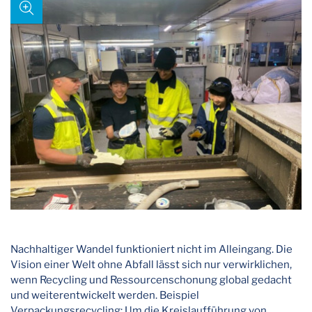
Nachhaltiger Wandel funktioniert nicht im Alleingang. Die
Vision einer Welt ohne Abfall lässt sich nur verwirklichen,
wenn Recycling und Ressourcenschonung global gedacht
und weiterentwickelt werden. Beispiel
Verpackungsrecycling: Um die Kreislaufführung von