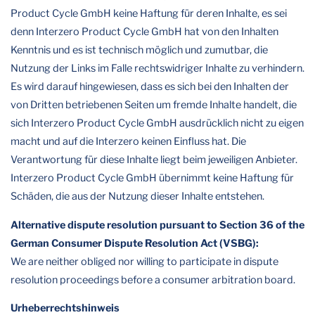
Product Cycle GmbH keine Haftung für deren Inhalte, es sei
denn Interzero Product Cycle GmbH hat von den Inhalten
Kenntnis und es ist technisch möglich und zumutbar, die
Nutzung der Links im Falle rechtswidriger Inhalte zu verhindern.
Es wird darauf hingewiesen, dass es sich bei den Inhalten der
von Dritten betriebenen Seiten um fremde Inhalte handelt, die
sich Interzero Product Cycle GmbH ausdrücklich nicht zu eigen
macht und auf die Interzero keinen Einfluss hat. Die
Verantwortung für diese Inhalte liegt beim jeweiligen Anbieter.
Interzero Product Cycle GmbH übernimmt keine Haftung für
Schäden, die aus der Nutzung dieser Inhalte entstehen.
Alternative dispute resolution pursuant to Section 36 of the
German Consumer Dispute Resolution Act (VSBG):
We are neither obliged nor willing to participate in dispute
resolution proceedings before a consumer arbitration board.
Urheberrechtshinweis