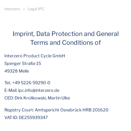
Interzero
Legal IPC
Imprint, Data Protection and General
Terms and Conditions of
Interzero Product Cycle GmbH
Spenger Straße 15
49328 Melle
Tel.: +49 5226 59290-0
E-Mail: ipc.info@interzero.de
CEO: Dirk Krolikowski, Martin Ulke
Registry Court: Amtsgericht Osnabrück HRB 201620
VAT-ID: DE255939347