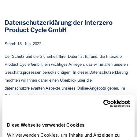
Datenschutzerklärung der Interzero
Product Cycle GmbH
Stand: 13. Juni 2022
Der Schutz und die Sicherheit Ihrer Daten ist für uns, die Interzero
Product Cycle GmbH, ein wichtiges Anliegen, das wir in allen unseren
Geschäftsprozessen berücksichtigen. In dieser Datenschutzerklärung
möchten wir Ihnen daher einen Überblick über die
datenschutzrelevanten Aspekte unseres Online-Angebots geben. Im
Folgenden erläutern wir:
Welche Daten wir erfassen, wenn Sie das Online-Angebot der
Interzero Product Cycle GmbH (auch IPC genannt) nutzen.
Diese Webseite verwendet Cookies
Zu welchen Zwecken diese Daten von der IPC und
Wir verwenden Cookies, um Inhalte und Anzeigen zu
Drittunternehmen verarbeitet werden.