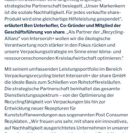
strategische Partnerschaft besiegelt. „Unser Markenkern
ist die soziale Nachhaltigkeit. Für jedes verkaufte share-
Produkt wird eine gleichartige Hilfeleistung gespendet“,
erläutert Ben Unterkofler, Co-Gründer und Mitglied der
Geschäftsführung von share
. „Als Partner der „Recycling-
Allianz“ von Interseroh+ wollen wir die ökologische
Verantwortung noch stärker in den Fokus rücken und
unsere Verpackungsstrategie im Sinne einer klima- und
ressourcenschonenden Kreislaufwirtschaft optimieren.“
Mit seinem umfassenden Leistungsportfolio im Bereich
Verpackungsrecycling bietet Interseroh+ der share GmbH
die ideale Basis zum Schließen von Rohstoffkreisläufen.
Die strategische Partnerschaft beinhaltet das gesamte
Dienstleistungsspektrum – von der Optimierung der
Recyclingfähigkeit von Verpackungen bis hin zur
Entwicklung neuer Rezepturen für
Kunststoffanwendungen aus sogenannten Post Consumer
Rezyklaten. „Wir freuen uns sehr, mit share ein innovatives,
auf Nachhaltigkeit ausgerichtetes Unternehmen in unserer