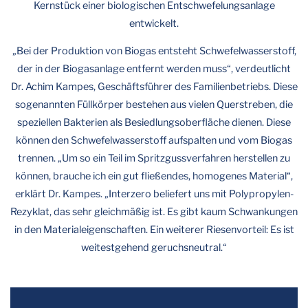
Kernstück einer biologischen Entschwefelungsanlage
entwickelt.
„Bei der Produktion von Biogas entsteht Schwefelwasserstoff,
der in der Biogasanlage entfernt werden muss“, verdeutlicht
Dr. Achim Kampes, Geschäftsführer des Familienbetriebs. Diese
sogenannten Füllkörper bestehen aus vielen Querstreben, die
speziellen Bakterien als Besiedlungsoberfläche dienen. Diese
können den Schwefelwasserstoff aufspalten und vom Biogas
trennen. „Um so ein Teil im Spritzgussverfahren herstellen zu
können, brauche ich ein gut fließendes, homogenes Material“,
erklärt Dr. Kampes. „Interzero beliefert uns mit Polypropylen-
Rezyklat, das sehr gleichmäßig ist. Es gibt kaum Schwankungen
in den Materialeigenschaften. Ein weiterer Riesenvorteil: Es ist
weitestgehend geruchsneutral.“