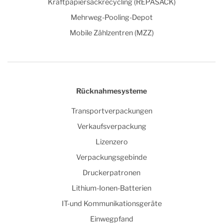
Kraftpapiersackrecycling (REPASACK)
Mehrweg-Pooling-Depot
Mobile Zählzentren (MZZ)
Rücknahmesysteme
Transportverpackungen
Verkaufsverpackung
Lizenzero
Verpackungsgebinde
Druckerpatronen
Lithium-Ionen-Batterien
IT-und Kommunikationsgeräte
Einwegpfand