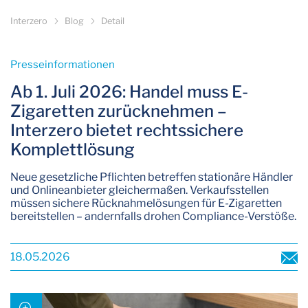
Interzero
Blog
Detail
Presseinformationen­
Ab 1. Juli 2026: Handel muss E-
Zigaretten zurücknehmen –
Interzero bietet rechtssichere
Komplettlösung
Neue gesetzliche Pflichten betreffen stationäre Händler
und Onlineanbieter gleichermaßen. Verkaufsstellen
müssen sichere Rücknahmelösungen für E-Zigaretten
bereitstellen – andernfalls drohen Compliance-Verstöße.
18.05.2026