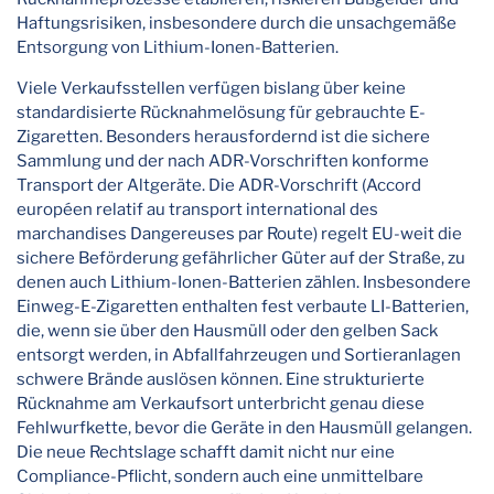
Haftungsrisiken, insbesondere durch die unsachgemäße
Entsorgung von Lithium-Ionen-Batterien.
Viele Verkaufsstellen verfügen bislang über keine
standardisierte Rücknahmelösung für gebrauchte E-
Zigaretten. Besonders herausfordernd ist die sichere
Sammlung und der nach ADR-Vorschriften konforme
Transport der Altgeräte. Die ADR-Vorschrift (Accord
européen relatif au transport international des
marchandises Dangereuses par Route) regelt EU-weit die
sichere Beförderung gefährlicher Güter auf der Straße, zu
denen auch Lithium-Ionen-Batterien zählen. Insbesondere
Einweg-E-Zigaretten enthalten fest verbaute LI-Batterien,
die, wenn sie über den Hausmüll oder den gelben Sack
entsorgt werden, in Abfallfahrzeugen und Sortieranlagen
schwere Brände auslösen können. Eine strukturierte
Rücknahme am Verkaufsort unterbricht genau diese
Fehlwurfkette, bevor die Geräte in den Hausmüll gelangen.
Die neue Rechtslage schafft damit nicht nur eine
Compliance-Pflicht, sondern auch eine unmittelbare