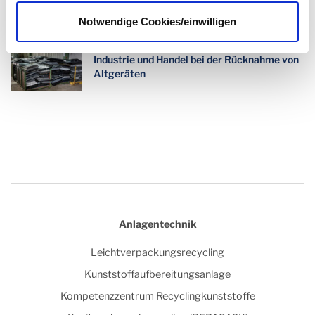
„Grünländer“-Verpackung
Notwendige Cookies/einwilligen
ElektroG 2022: Interseroh unterstützt
Industrie und Handel bei der Rücknahme von
Altgeräten
Anlagentechnik
Leichtverpackungsrecycling
Kunststoffaufbereitungsanlage
Kompetenzzentrum Recyclingkunststoffe