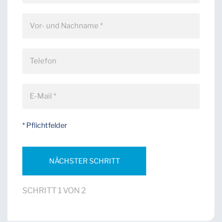
* Pflichtfelder
SCHRITT 1 VON 2